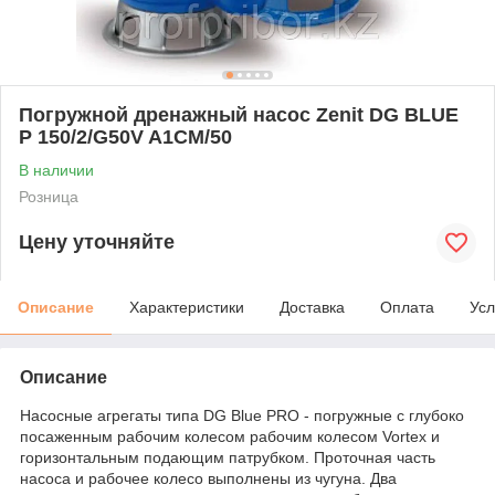
Погружной дренажный насос Zenit DG BLUE
P 150/2/G50V A1CM/50
В наличии
Розница
Цену уточняйте
Описание
Характеристики
Доставка
Оплата
Усл
Описание
Насосные агрегаты типа DG Blue PRO - погружные с глубоко
посаженным рабочим колесом рабочим колесом Vortex и
горизонтальным подающим патрубком. Проточная часть
насоса и рабочее колесо выполнены из чугуна. Два