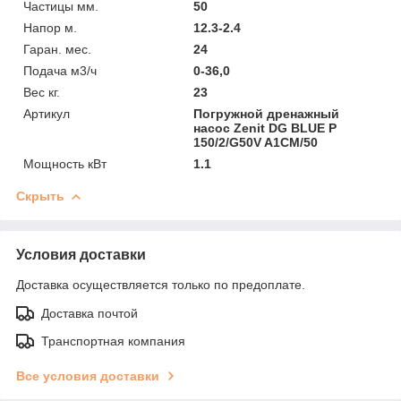
Частицы мм.
50
Напор м.
12.3-2.4
Гаран. мес.
24
Подача м3/ч
0-36,0
Вес кг.
23
Артикул
Погружной дренажный
насос Zenit DG BLUE P
150/2/G50V A1CM/50
Мощность кВт
1.1
Скрыть
Условия доставки
Доставка осуществляется только по предоплате.
Доставка почтой
Транспортная компания
Все условия доставки