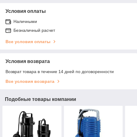
Условия оплаты
Наличными
Безналичный расчет
Все условия оплаты
Условия возврата
Возврат товара в течение 14 дней по договоренности
Все условия возврата
Подобные товары компании