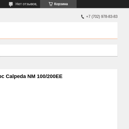
Нет отзывов,
Корзина
+7 (702) 978-83-83
 Calpeda NM 100/200EE