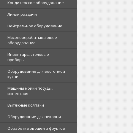
Кондитерское оборудование
Линии раздачи
Нейтральное оборудование
Мясоперерабатывающее
оборудование
Инвентарь, столовые
приборы
Оборудование для восточной
кухни
Машины мойки посуды,
инвентаря
Вытяжные колпаки
Оборудование для пекарни
Обработка овощей и фруктов