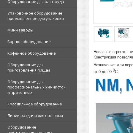
Оборудование для фаст-фуда
Упаковочное оборудование
промышленное для упаковки
Мини заводы
Барное оборудование
Насосные агрегаты ти
Кофейное оборудование
Конструкция позволяе
Оборудование для
Назначение: для пер
приготовления пиццы
0
от 0 до 90
С.
Оборудование для
профессиональных химчисток
и прачечных
Холодильное оборудование
Линии раздачи для столовых
Оборудование
приготовления горячих