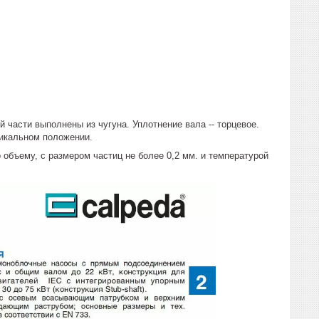
 части выполнены из чугуна. Уплотнение вала -- торцевое.
тикальном положении.
объему, с размером частиц не более 0,2 мм. и температурой