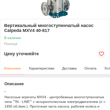
Вертикальный многоступенчатый насос
Calpeda MXV4 40-817
В наличии
Розница
Цену уточняйте
Описание
Характеристики
Доставка
Оплата
Усл
Описание
"
Насосные агрегаты MXV4 - центробежные многоступенчатые
типа ""IN - LINE"" с четырехполюсным электродвигателем (n =
1450 об./мин.). Проточная часть насоса, рабочие колеса и