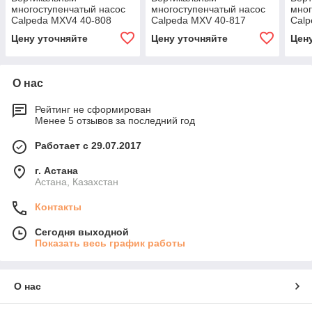
многоступенчатый насос
многоступенчатый насос
мног
Calpeda MXV4 40-808
Calpeda MXV 40-817
Calp
Цену уточняйте
Цену уточняйте
Цен
О нас
Рейтинг не сформирован
Менее 5 отзывов за последний год
Работает с 29.07.2017
г. Астана
Астана, Казахстан
Контакты
Сегодня выходной
Показать весь график работы
О нас