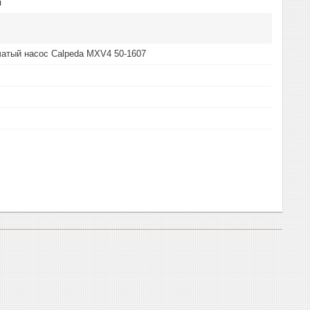
я
атый насос Calpeda MXV4 50-1607