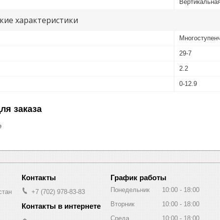
Вертикальна
кие характеристики
Многоступенч
29-7
2.2
0-12.9
ля заказа
е
График работы
Понедельник
10:00
18:00
стан
+7 (702) 978-83-83
Вторник
10:00
18:00
Среда
10:00
18:00