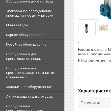
Оборудование для фаст-фуда
Упаковочное оборудование
промышленное для упаковки
Мини заводы
Барное оборудование
"
Кофейное оборудование
Насосные агрегаты MX
Оборудование для
насоса, рабочие кол
приготовления пиццы
Н Назначение: для п
Оборудование для
профессиональных химчисток
и прачечных
"
Холодильное оборудование
Характеристик
Линии раздачи для столовых
Основные
Оборудование
приготовления горячих