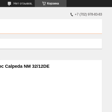
Нет отзывов,
Корзина
+7 (702) 978-83-83
с Calpeda NM 32/12DE