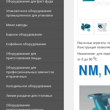
Оборудование для фаст-фуда
Упаковочное оборудование
промышленное для упаковки
Мини заводы
Барное оборудование
Насосные агрегаты ти
Кофейное оборудование
Конструкция позволяе
Оборудование для
Назначение: для пер
приготовления пиццы
0
от 0 до 90
С.
Оборудование для
профессиональных химчисток
и прачечных
Холодильное оборудование
Линии раздачи для столовых
Оборудование
приготовления горячих