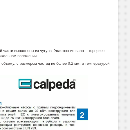
 части выполнены из чугуна. Уплотнение вала -- торцевое.
тикальном положении.
объему, с размером частиц не более 0,2 мм. и температурой