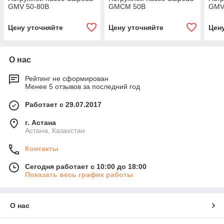
GMV 50-80B
GMCM 50B
GMV
Цену уточняйте
Цену уточняйте
Цен
О нас
Рейтинг не сформирован
Менее 5 отзывов за последний год
Работает с 29.07.2017
г. Астана
Астана, Казахстан
Контакты
Сегодня работает с 10:00 до 18:00
Показать весь график работы
О нас