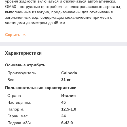
уровня жидкости включаться и отключаться автоматически.
GM50 - погружные центробежные электронасосные агрегаты,
выполненные из чугуна, предназначены для откачивания
загрязненных вод, содержащих механические примеси с
частицами диаметром до 45 мм.
Скрыть
Характеристики
Основные атрибуты
Производитель
Calpeda
Вес
31 кг
Пользовательские характеристики
Страна
Италия
Частицы мм.
45
Напор м.
12.5-1.0
Гаран. мес.
24
Подача м3/ч
6-42.0