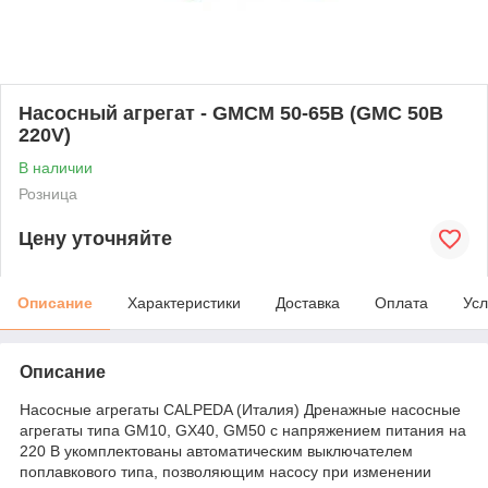
Насосный агрегат - GMCM 50-65B (GMC 50B
220V)
В наличии
Розница
Цену уточняйте
Описание
Характеристики
Доставка
Оплата
Усл
Описание
Насосные агрегаты CALPEDA (Италия) Дренажные насосные
агрегаты типа GM10, GX40, GM50 с напряжением питания на
220 В укомплектованы автоматическим выключателем
поплавкового типа, позволяющим насосу при изменении