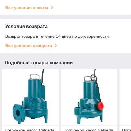
Все условия оплаты
Условия возврата
Возврат товара в течение 14 дней по договоренности
Все условия возврата
Подобные товары компании
Погружной насос Calpeda
Погружной насос Calpeda
Погр