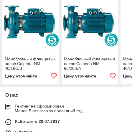
Моноблочный фланцевый
Моноблочный фланцевый
Мон
насос Calpeda NM
насос Calpeda NM
насо
40/16C/B
65/20B/A
40/1
Цену уточняйте
Цену уточняйте
Цен
О нас
Рейтинг не сформирован
Менее 5 отзывов за последний год
Работает с 29.07.2017