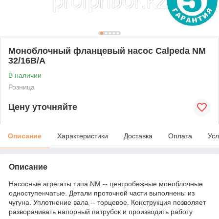
Моноблочный фланцевый насос Calpeda NM
32/16B/A
В наличии
Розница
Цену уточняйте
Описание
Характеристики
Доставка
Оплата
Усл
Описание
Насосные агрегаты типа NM -- центробежные моноблочные
одноступенчатые. Детали проточной части выполнены из
чугуна. Уплотнение вала -- торцевое. Конструкция позволяет
разворачивать напорный патрубок и производить работу