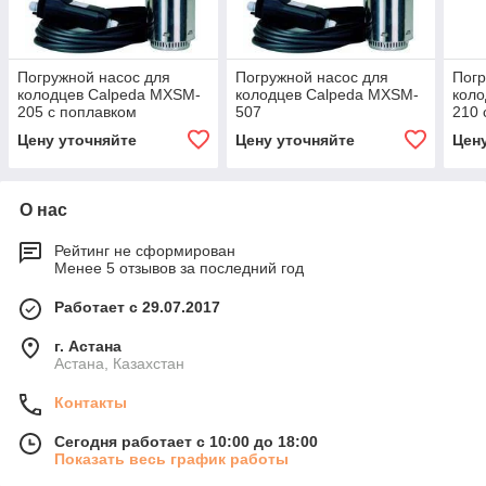
Погружной насос для
Погружной насос для
Погр
колодцев Calpeda MXSM-
колодцев Calpeda MXSM-
коло
205 с поплавком
507
210 
Цену уточняйте
Цену уточняйте
Цен
О нас
Рейтинг не сформирован
Менее 5 отзывов за последний год
Работает с 29.07.2017
г. Астана
Астана, Казахстан
Контакты
Сегодня работает с 10:00 до 18:00
Показать весь график работы