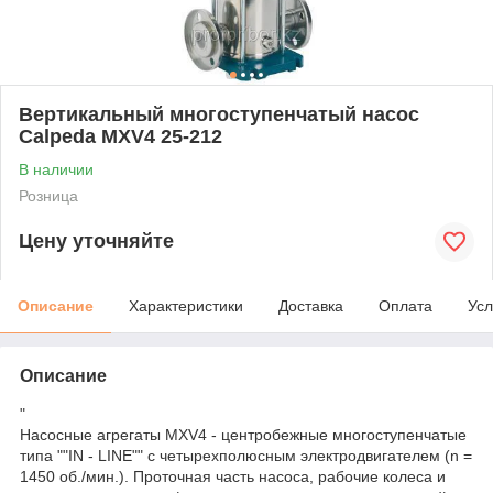
Вертикальный многоступенчатый насос
Calpeda MXV4 25-212
В наличии
Розница
Цену уточняйте
Описание
Характеристики
Доставка
Оплата
Усл
Описание
"
Насосные агрегаты MXV4 - центробежные многоступенчатые
типа ""IN - LINE"" с четырехполюсным электродвигателем (n =
1450 об./мин.). Проточная часть насоса, рабочие колеса и