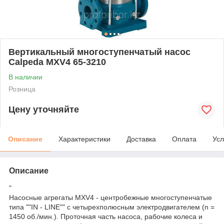
Вертикальный многоступенчатый насос
Calpeda MXV4 65-3210
В наличии
Розница
Цену уточняйте
Описание
Характеристики
Доставка
Оплата
Усл
Описание
"
Насосные агрегаты MXV4 - центробежные многоступенчатые
типа ""IN - LINE"" с четырехполюсным электродвигателем (n =
1450 об./мин.). Проточная часть насоса, рабочие колеса и