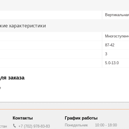
Вертикальна
кие характеристики
Многоступенч
87-42
3
5.0-13.0
ля заказа
е
График работы
Понедельник
10:00
18:00
стан
+7 (702) 978-83-83