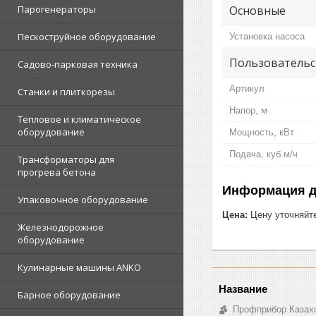
Основные
Парогенераторы
Пескоструйное оборудование
Установка насоса
Пользовательс
Садово-парковая техника
Артикул
Станки и плиткорезы
Напор, м
Тепловое и климатическое
оборудование
Мощность, кВт
Подача, куб.м/ч
Трансформаторы для
прогрева бетона
Информация д
Упаковочное оборудование
Цена:
Цену уточняйт
Железнодорожное
оборудование
Кулинарные машины ANKO
Барное оборудование
Профприбор Казах