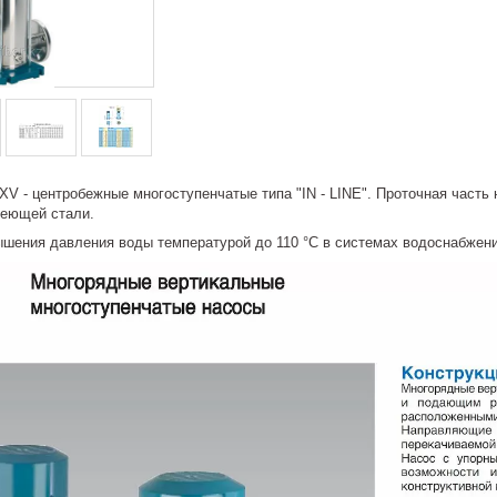
XV - центробежные многоступенчатые типа "IN - LINE". Проточная часть
веющей стали.
ышения давления воды температурой до 110 °С в системах водоснабжен