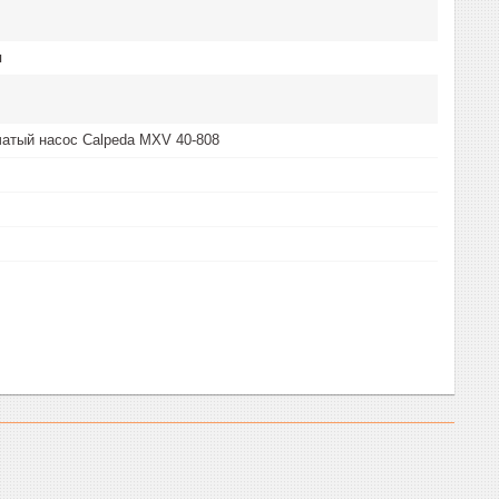
я
атый насос Calpeda MXV 40-808