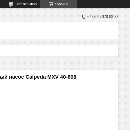
Нет отзывов,
Корзина
+7 (702) 978-83-83
ый насос Calpeda MXV 40-808