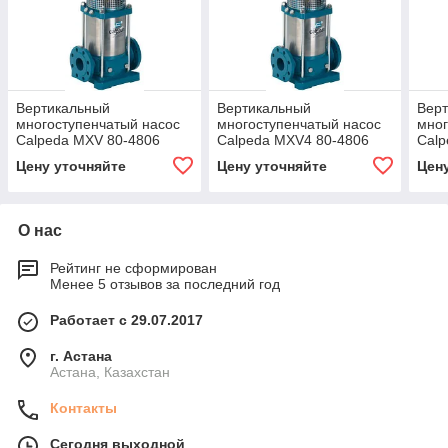
Вертикальный
Вертикальный
Вер
многоступенчатый насос
многоступенчатый насос
мног
Calpeda MXV 80-4806
Calpeda MXV4 80-4806
Calp
Цену уточняйте
Цену уточняйте
Цен
О нас
Рейтинг не сформирован
Менее 5 отзывов за последний год
Работает с 29.07.2017
г. Астана
Астана, Казахстан
Контакты
Сегодня выходной