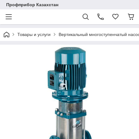
Профприбор Казахстан
Товары и услуги
Вертикальный многоступенчатый насо