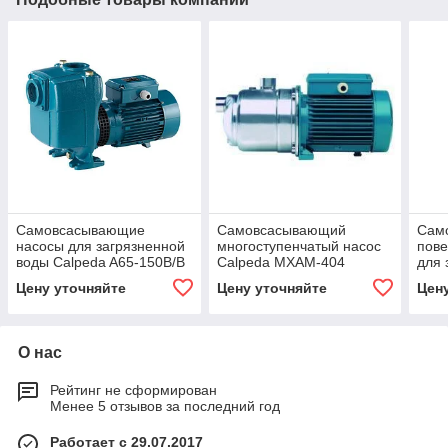
Самовсасывающие
Самовсасывающий
Сам
насосы для загрязненной
многоступенчатый насос
пове
воды Calpeda A65-150B/B
Calpeda MXAM-404
для 
Calp
Цену уточняйте
Цену уточняйте
Цен
О нас
Рейтинг не сформирован
Менее 5 отзывов за последний год
Работает с 29.07.2017