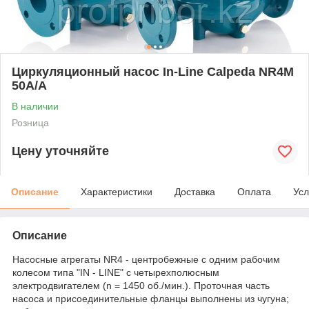
Циркуляционный насос In-Line Calpeda NR4M
50A/A
В наличии
Розница
Цену уточняйте
Описание
Характеристики
Доставка
Оплата
Усл
Описание
Насосные агрегаты NR4 - центробежные с одним рабочим
колесом типа "IN - LINE" с четырехполюсным
электродвигателем (n = 1450 об./мин.). Проточная часть
насоса и присоединительные фланцы выполнены из чугуна;