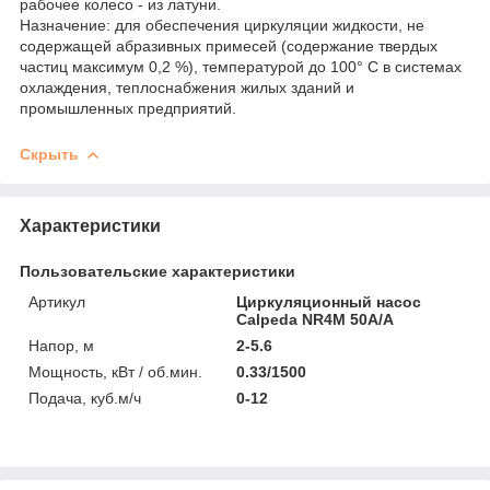
рабочее колесо - из латуни.
Назначение: для обеспечения циркуляции жидкости, не
содержащей абразивных примесей (содержание твердых
частиц максимум 0,2 %), температурой до 100° С в системах
охлаждения, теплоснабжения жилых зданий и
промышленных предприятий.
Скрыть
Характеристики
Пользовательские характеристики
Артикул
Циркуляционный насос
Calpeda NR4M 50A/A
Напор, м
2-5.6
Мощность, кВт / об.мин.
0.33/1500
Подача, куб.м/ч
0-12