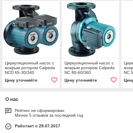
Циркуляционный насос с
Циркуляционный насос с
Цирк
мокрым ротором Calpeda
мокрым ротором Calpeda
мокр
NCD 65-30/340
NC 80-60/360
NC 5
Цену уточняйте
Цену уточняйте
Цен
О нас
Рейтинг не сформирован
Менее 5 отзывов за последний год
Работает с 29.07.2017