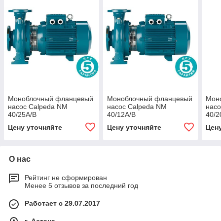
Моноблочный фланцевый
Моноблочный фланцевый
Мон
насос Calpeda NM
насос Calpeda NM
насо
40/25A/B
40/12A/B
40/2
Цену уточняйте
Цену уточняйте
Цен
О нас
Рейтинг не сформирован
Менее 5 отзывов за последний год
Работает с 29.07.2017