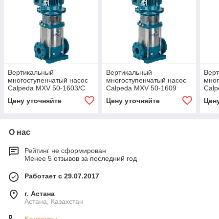
Вертикальный
Вертикальный
Вер
многоступенчатый насос
многоступенчатый насос
мног
Calpeda MXV 50-1603/C
Calpeda MXV 50-1609
Calp
Цену уточняйте
Цену уточняйте
Цен
О нас
Рейтинг не сформирован
Менее 5 отзывов за последний год
Работает с 29.07.2017
г. Астана
Астана, Казахстан
Контакты