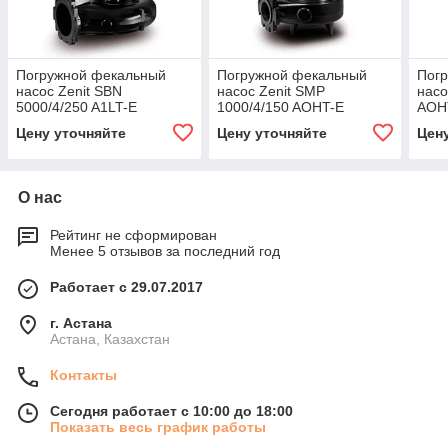
Погружной фекальный
Погружной фекальный
Пог
насос Zenit SBN
насос Zenit SMP
насо
5000/4/250 A1LT-E
1000/4/150 AOHT-E
AOH
Цену уточняйте
Цену уточняйте
Цен
О нас
Рейтинг не сформирован
Менее 5 отзывов за последний год
Работает с 29.07.2017
г. Астана
Астана, Казахстан
Контакты
Сегодня работает с 10:00 до 18:00
Показать весь график работы