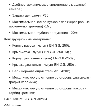
Двойное механическое уплотнение в масляной
камере ;
Защита двигателя IP68;
Максимальное кол-во пусков в час (через равные
промежутки времени) -15 ;
Максимальная глубина погружения - 20м;
Конструкционные материалы:
Корпус насоса - чугун ( EN-GJL-250);
Крыльчатка - чугун ( EN-GJL-250+Ni) ;
Корпус двигателя - чугун( EN-GJL-250) ;
Крышка двигателя - чугун( EN-GJL-250) ;
Вал - нержавеющая сталь AISI 420B;
Механическое уплотнение со стороны двигателя -
графит-керамика;
Механическое уплотнение со стороны насоса -
карбид кремния;
РАСШИФРОВКА АРТИКУЛА:
GM- серия