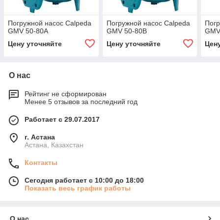
Погружной насос Calpeda
Погружной насос Calpeda
Погр
GMV 50-80A
GMV 50-80B
GMV
Цену уточняйте
Цену уточняйте
Цен
О нас
Рейтинг не сформирован
Менее 5 отзывов за последний год
Работает с 29.07.2017
г. Астана
Астана, Казахстан
Контакты
Сегодня работает с 10:00 до 18:00
Показать весь график работы
О нас