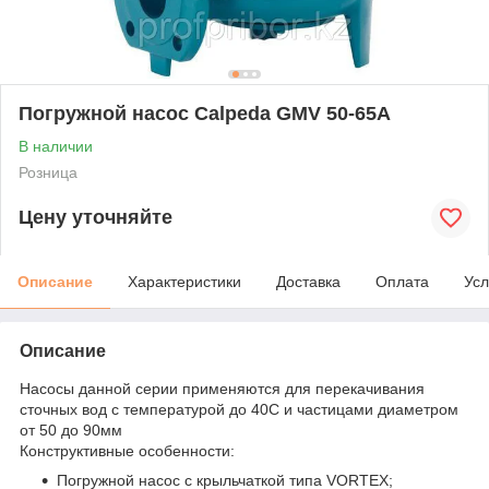
Погружной насос Calpeda GMV 50-65A
В наличии
Розница
Цену уточняйте
Описание
Характеристики
Доставка
Оплата
Усл
Описание
Насосы данной серии применяются для перекачивания
сточных вод с температурой до 40С и частицами диаметром
от 50 до 90мм
Конструктивные особенности:
Погружной насос с крыльчаткой типа VORTEX;