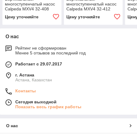
многоступенчатый насос
многоступенчатый насос
мног
Calpeda MXV4 32-408
Calpeda MXV4 32-412
Calp
Цену уточняйте
Цену уточняйте
Цен
О нас
Рейтинг не сформирован
Менее 5 отзывов за последний год
Работает с 29.07.2017
г. Астана
Астана, Казахстан
Контакты
Сегодня выходной
Показать весь график работы
О нас