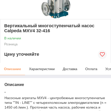
Вертикальный многоступенчатый насос
Calpeda MXV4 32-416
В наличии
Розница
Цену уточняйте
Описание
Характеристики
Доставка
Оплата
Усл
Описание
"
Насосные агрегаты MXV4 - центробежные многоступенчатые
типа ""IN - LINE"" с четырехполюсным электродвигателем (n =
1450 об./мин.). Проточная часть насоса, рабочие колеса и