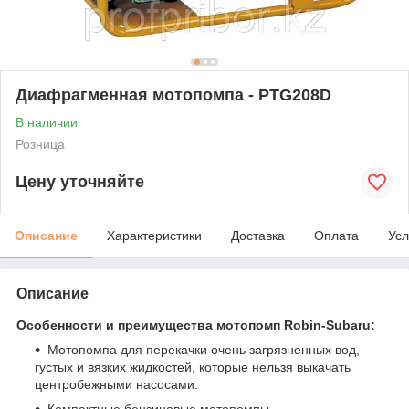
Диафрагменная мотопомпа - PTG208D
В наличии
Розница
Цену уточняйте
Описание
Характеристики
Доставка
Оплата
Усл
Описание
Особенности и преимущества мотопомп Robin-Subaru:
Мотопомпа для перекачки очень загрязненных вод,
густых и вязких жидкостей, которые нельзя выкачать
центробежными насосами.
Компактные бензиновые мотопомпы