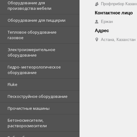
Оборудование для
Профприбор Казах
производства мебели
Оборудование для пиццерии
Ержан
Тепловое оборудование
газовое
Астана, Казахстан
Электроизмерительное
оборудование
Гидро- метеорологическое
оборудование
Fluke
Пескоструйное оборудование
Прочистные машины
Бетоносмесители,
растворосмесители