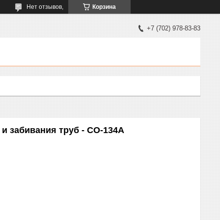
Нет отзывов,
Корзина
+7 (702) 978-83-83
и забивания труб - СО-134А