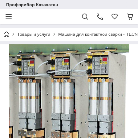
Профприбор Казахстан
Товары и услуги
Машина для контактной сварки - TECN