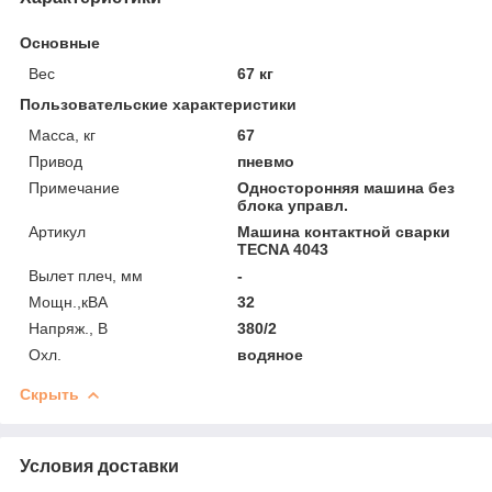
Основные
Вес
67 кг
Пользовательские характеристики
Масса, кг
67
Привод
пневмо
Примечание
Односторонняя машина без
блока управл.
Артикул
Машина контактной сварки
TECNA 4043
Вылет плеч, мм
-
Мощн.,кВА
32
Напряж., В
380/2
Охл.
водяное
Скрыть
Условия доставки