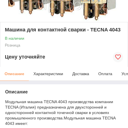
Машина для контактной сварки - TECNA 4043
В наличии
Розница
Цену уточняйте
Описание
Характеристики
Доставка
Оплата
Усл
Описание
Модульная машина TECNA 4043 производства компании
TECNA (Италия) предназначена для двухсторонней и
односторонней контактной точечной сварки в условиях
промышленного производства.Модульная машина TECNA
4043 имеет: