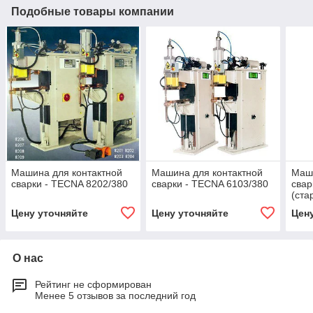
Подобные товары компании
Машина для контактной
Машина для контактной
Маши
сварки - TECNA 8202/380
сварки - TECNA 6103/380
свар
(ста
4648
Цену уточняйте
Цену уточняйте
Цен
О нас
Рейтинг не сформирован
Менее 5 отзывов за последний год