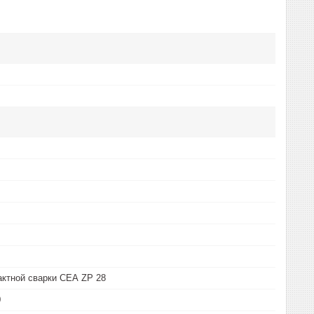
ктной сварки СЕА ZP 28
0