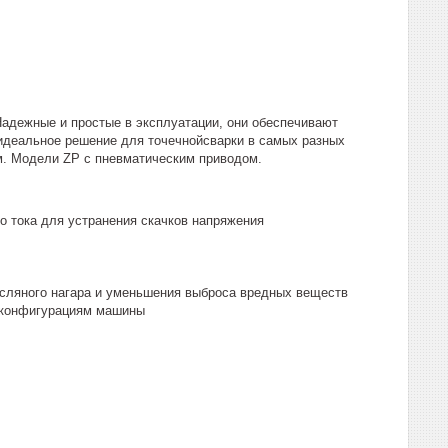
Надежные и простые в эксплуатации, они обеспечивают
идеальное решение для точечнойсварки в самых разных
м. Модели ZP с пневматическим приводом.
о тока для устранения скачков напряжения
ляного нагара и уменьшения выброса вредных веществ
 конфигурациям машины