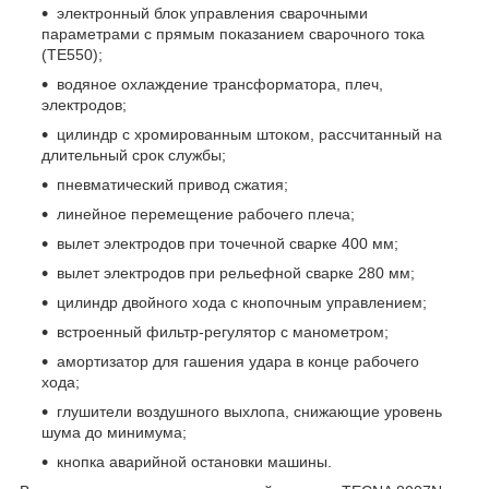
электронный блок управления сварочными
параметрами с прямым показанием сварочного тока
(TE550);
водяное охлаждение трансформатора, плеч,
электродов;
цилиндр с хромированным штоком, рассчитанный на
длительный срок службы;
пневматический привод сжатия;
линейное перемещение рабочего плеча;
вылет электродов при точечной сварке 400 мм;
вылет электродов при рельефной сварке 280 мм;
цилиндр двойного хода с кнопочным управлением;
встроенный фильтр-регулятор с манометром;
амортизатор для гашения удара в конце рабочего
хода;
глушители воздушного выхлопа, снижающие уровень
шума до минимума;
кнопка аварийной остановки машины.