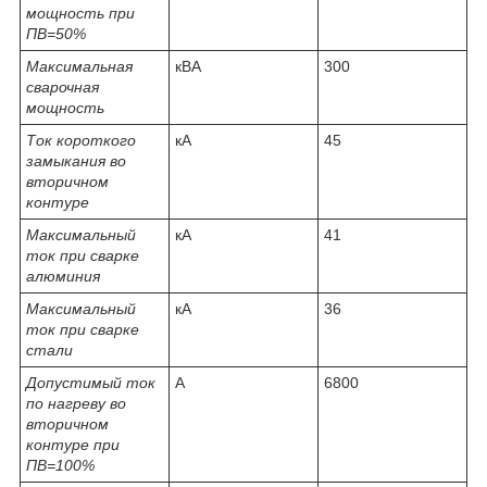
мощность при
ПВ=50%
Максимальная
кВА
300
сварочная
мощность
Ток короткого
кА
45
замыкания во
вторичном
контуре
Максимальный
кА
41
ток при сварке
алюминия
Максимальный
кА
36
ток при сварке
стали
Допустимый ток
А
6800
по нагреву во
вторичном
контуре при
ПВ=100%