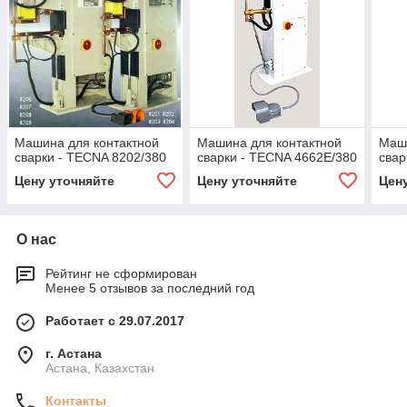
Машина для контактной
Машина для контактной
Маши
сварки - TECNA 8202/380
сварки - TECNA 4662E/380
свар
Цену уточняйте
Цену уточняйте
Цен
О нас
Рейтинг не сформирован
Менее 5 отзывов за последний год
Работает с 29.07.2017
г. Астана
Астана, Казахстан
Контакты