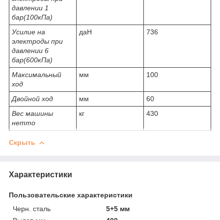
давлении 1
бар(100кПа)
Усилие на
даН
736
электроды при
давлении 6
бар(600кПа)
Максимальный
мм
100
ход
Двойной ход
мм
60
Вес машины
кг
430
нетто
Скрыть
Характеристики
Пользовательские характеристики
Черн. сталь
5+5 мм