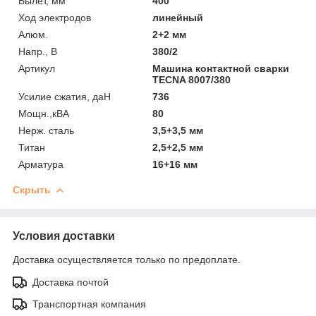
Вылет, мм
400
Ход электродов
линейный
Алюм.
2+2 мм
Напр., В
380/2
Артикул
Машина контактной сварки
TECNA 8007/380
Усилие сжатия, даН
736
Мощн.,кВА
80
Нерж. сталь
3,5+3,5 мм
Титан
2,5+2,5 мм
Арматура
16+16 мм
Скрыть
Условия доставки
Доставка осуществляется только по предоплате.
Доставка почтой
Транспортная компания