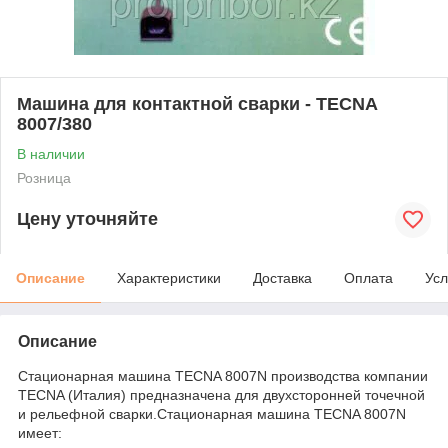
Машина для контактной сварки - TECNA
8007/380
В наличии
Розница
Цену уточняйте
Описание
Характеристики
Доставка
Оплата
Усл
Описание
Стационарная машина TECNA 8007N производства компании
TECNA (Италия) предназначена для двухсторонней точечной
и рельефной сварки.Стационарная машина TECNA 8007N
имеет: