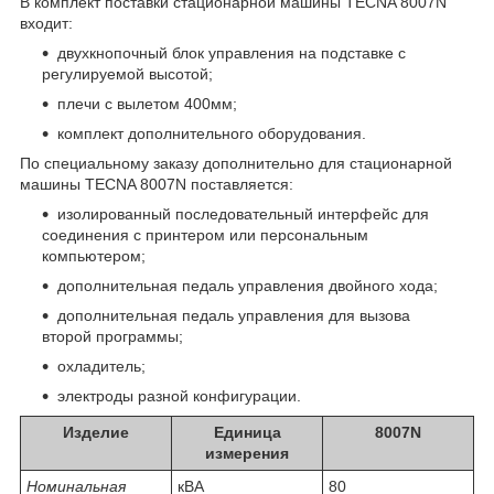
В комплект поставки стационарной машины TECNA 8007N
входит:
двухкнопочный блок управления на подставке с
регулируемой высотой;
плечи с вылетом 400мм;
комплект дополнительного оборудования.
По специальному заказу дополнительно для стационарной
машины TECNA 8007N поставляется:
изолированный последовательный интерфейс для
соединения с принтером или персональным
компьютером;
дополнительная педаль управления двойного хода;
дополнительная педаль управления для вызова
второй программы;
охладитель;
электроды разной конфигурации.
Изделие
Единица
8007N
измерения
Номинальная
кВА
80