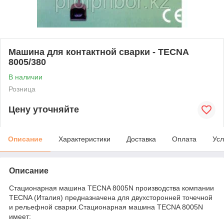
Машина для контактной сварки - TECNA
8005/380
В наличии
Розница
Цену уточняйте
Описание
Характеристики
Доставка
Оплата
Усл
Описание
Стационарная машина TECNA 8005N производства компании
TECNA (Италия) предназначена для двухсторонней точечной
и рельефной сварки.Стационарная машина TECNA 8005N
имеет: