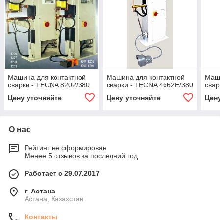
Машина для контактной
Машина для контактной
Маши
сварки - TECNA 8202/380
сварки - TECNA 4662E/380
свар
Цену уточняйте
Цену уточняйте
Цен
О нас
Рейтинг не сформирован
Менее 5 отзывов за последний год
Работает с 29.07.2017
г. Астана
Астана, Казахстан
Контакты