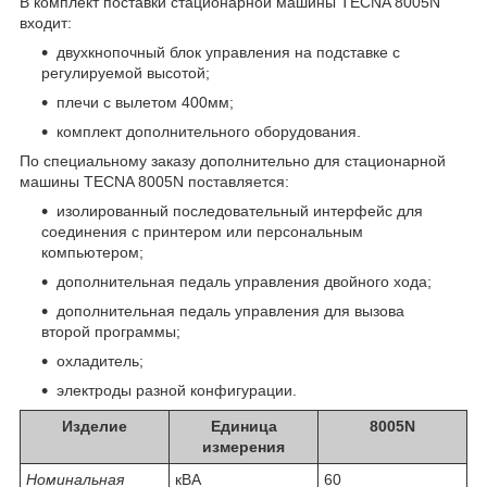
В комплект поставки стационарной машины TECNA 8005N
входит:
двухкнопочный блок управления на подставке с
регулируемой высотой;
плечи с вылетом 400мм;
комплект дополнительного оборудования.
По специальному заказу дополнительно для стационарной
машины TECNA 8005N поставляется:
изолированный последовательный интерфейс для
соединения с принтером или персональным
компьютером;
дополнительная педаль управления двойного хода;
дополнительная педаль управления для вызова
второй программы;
охладитель;
электроды разной конфигурации.
Изделие
Единица
8005N
измерения
Номинальная
кВА
60