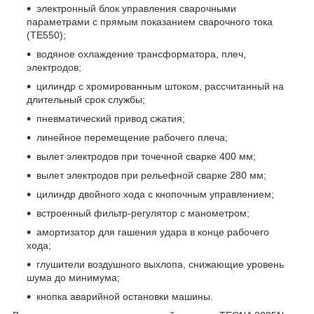
электронный блок управления сварочными
параметрами с прямым показанием сварочного тока
(TE550);
водяное охлаждение трансформатора, плеч,
электродов;
цилиндр с хромированным штоком, рассчитанный на
длительный срок службы;
пневматический привод сжатия;
линейное перемещение рабочего плеча;
вылет электродов при точечной сварке 400 мм;
вылет электродов при рельефной сварке 280 мм;
цилиндр двойного хода с кнопочным управлением;
встроенный фильтр-регулятор с манометром;
амортизатор для гашения удара в конце рабочего
хода;
глушители воздушного выхлопа, снижающие уровень
шума до минимума;
кнопка аварийной остановки машины.