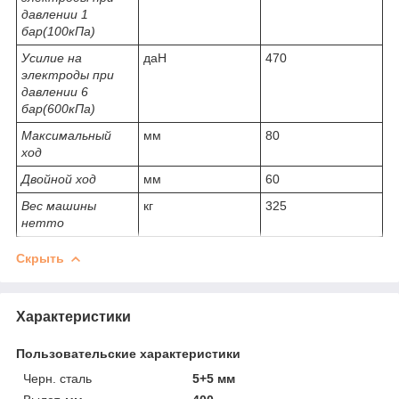
давлении 1
бар(100кПа)
Усилие на
даН
470
электроды при
давлении 6
бар(600кПа)
Максимальный
мм
80
ход
Двойной ход
мм
60
Вес машины
кг
325
нетто
Скрыть
Характеристики
Пользовательские характеристики
Черн. сталь
5+5 мм