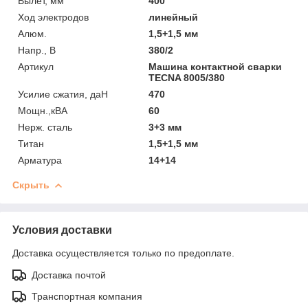
Вылет, мм
400
Ход электродов
линейный
Алюм.
1,5+1,5 мм
Напр., В
380/2
Артикул
Машина контактной сварки
TECNA 8005/380
Усилие сжатия, даН
470
Мощн.,кВА
60
Нерж. сталь
3+3 мм
Титан
1,5+1,5 мм
Арматура
14+14
Скрыть
Условия доставки
Доставка осуществляется только по предоплате.
Доставка почтой
Транспортная компания