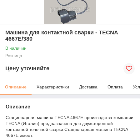
Машина для контактной сварки - TECNA
4667E/380
В наличии
Розница
Цену уточняйте
Описание
Характеристики
Доставка
Оплата
Усл
Описание
Стационарная машина TECNA 4667Е производства компании
TECNA (Италия) предназначена для двухсторонней
контактной точечной сварки.Стационарная машина TECNA
4667Е имеет: