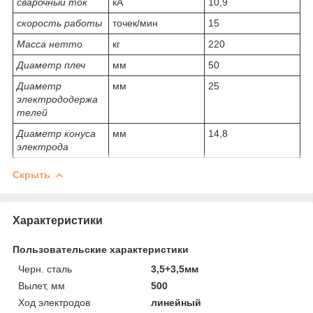
сварочный ток
кА
10,9
скорость работы
точек/мин
15
Масса нетто
кг
220
Диаметр плеч
мм
50
Диаметр
мм
25
электрододержа
телей
Диаметр конуса
мм
14,8
электрода
Скрыть
Характеристики
Пользовательские характеристики
Черн. сталь
3,5+3,5мм
Вылет, мм
500
Ход электродов
линейный