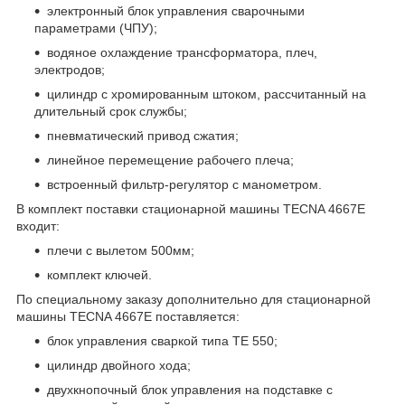
электронный блок управления сварочными
параметрами (ЧПУ);
водяное охлаждение трансформатора, плеч,
электродов;
цилиндр с хромированным штоком, рассчитанный на
длительный срок службы;
пневматический привод сжатия;
линейное перемещение рабочего плеча;
встроенный фильтр-регулятор с манометром.
В комплект поставки стационарной машины TECNA 4667Е
входит:
плечи с вылетом 500мм;
комплект ключей.
По специальному заказу дополнительно для стационарной
машины TECNA 4667Е поставляется:
блок управления сваркой типа ТЕ 550;
цилиндр двойного хода;
двухкнопочный блок управления на подставке с