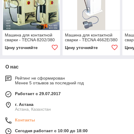
Машина для контактной
Машина для контактной
Маши
сварки - TECNA 8202/380
сварки - TECNA 4662E/380
свар
Цену уточняйте
Цену уточняйте
Цен
О нас
Рейтинг не сформирован
Менее 5 отзывов за последний год
Работает с 29.07.2017
г. Астана
Астана, Казахстан
Контакты
Сегодня работает с 10:00 до 18:00