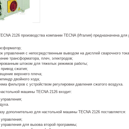
ECNA 2126 производства компании TECNA (Италия) предназначена для 
нсформатор;
ок управления с непосредственным выводом на дисплей сварочного тока
ение трансформатора, плеч, электродов;
ированным штоком для тяжелых режимов работы;
 привод сжатия;
ещение верхнего плеча;
илиндр двойного хода;
тема фильтров с устройством регулировки давления сжатого воздуха.
 настольной машины TECNA 2126 входит:
 управления;
духа.
азу дополнительно для настольной машины TECNA 2126 поставляется:
 управления;
 управления для вызова второй программы;