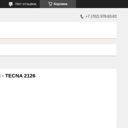
Нет отзывов,
Корзина
+7 (702) 978-83-83
 - TECNA 2126