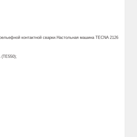
рельефной контактной сварки.Настольная машина TECNA 2126
 (TE550);