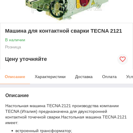
Машина для контактной сварки TECNA 2121
В наличии
Розница
Цену уточняйте
Описание
Характеристики
Доставка
Оплата
Усл
Описание
Настольная машина TECNA 2121 производства компании
TECNA (Италия) предназначена для двухсторонней
контактной точечной сварки.Настольная машина TECNA 2121
имеет:
встроенный трансформатор;