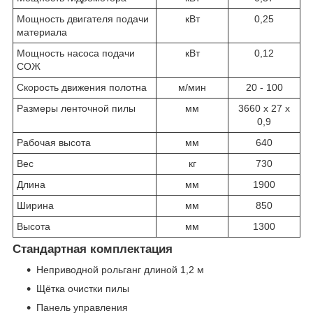
Мощность двигателя подачи
кВт
0,25
материала
Мощность насоса подачи
кВт
0,12
СОЖ
Скорость движения полотна
м/мин
20 - 100
Размеры ленточной пилы
мм
3660 x 27 x
0,9
Рабочая высота
мм
640
Вес
кг
730
Длина
мм
1900
Ширина
мм
850
Высота
мм
1300
Стандартная комплектация
Неприводной рольганг длиной 1,2 м
Щётка очистки пилы
Панель управления