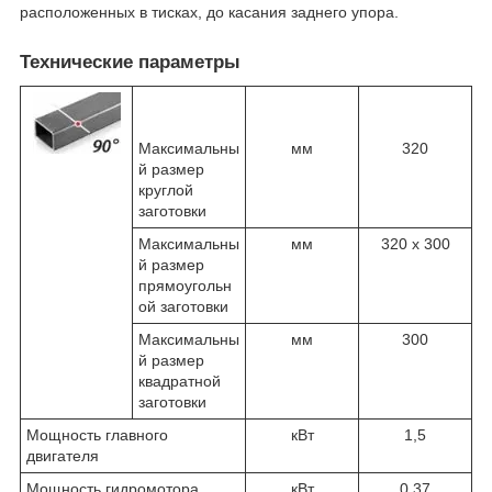
расположенных в тисках, до касания заднего упора.
Технические параметры
Максимальны
мм
320
й размер
круглой
заготовки
Максимальны
мм
320 x 300
й размер
прямоугольн
ой заготовки
Максимальны
мм
300
й размер
квадратной
заготовки
Мощность главного
кВт
1,5
двигателя
Мощность гидромотора
кВт
0,37