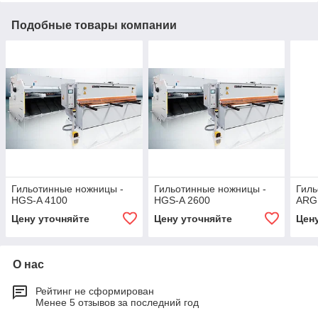
Подобные товары компании
Гильотинные ножницы -
Гильотинные ножницы -
Гиль
HGS-A 4100
HGS-A 2600
ARG
Цену уточняйте
Цену уточняйте
Цен
О нас
Рейтинг не сформирован
Менее 5 отзывов за последний год