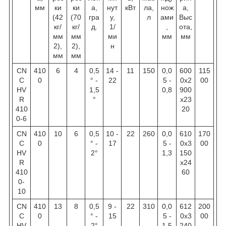
мм
ки
ки
а,
нут
кВт
ла,
нож
а,
(42
(70
гра
у,
л
ами
Выс
кг/
кг/
д.
1/
,
ота,
мм
мм
ми
мм
мм
2),
2),
н
мм
мм
CN
410
6
4
0,5
14 -
11
150
0,0
600
115
C
0
° -
22
5 -
0х2
00
HV
1,5
0,8
900
R
°
х23
410
20
0-6
CN
410
10
6
0,5
10 -
22
260
0,0
610
170
C
0
° -
17
5 -
0х3
00
HV
2°
1,3
150
R
х24
410
60
0-
10
CN
410
13
8
0,5
9 -
22
310
0,0
612
200
C
0
° -
15
5 -
0х3
00
HV
2°
1,5
240