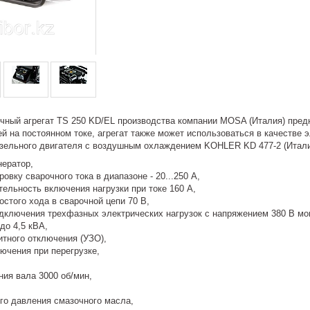
чный агрегат TS 250 KD/EL производства компании MOSA (Италия) пред
 на постоянном токе, агрегат также может использоваться в качестве э
зельного двигателя с воздушным охлаждением KOHLER KD 477-2 (Италия
нератор,
овку сварочного тока в диапазоне - 20...250 А,
ельность включения нагрузки при токе 160 А,
стого хода в сварочной цепи 70 В,
дключения трехфазных электрических нагрузок с напряжением 380 В мо
до 4,5 кВА,
итного отключения (УЗО),
ючения при перегрузке,
ния вала 3000 об/мин,
ого давления смазочного масла,