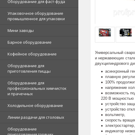
Оборудование для фаст-фуда
Упаковочное оборудование
промышленное для упаковки
Мини заводы
Барное оборудование
Универсальный сваро
Кофейное оборудование
и нержавеющих сталей
двухцилиндрового ди
Оборудование для
приготовления пиццы
асинхронный ге
плавную регулир
100% продолжит
Оборудование для
напряжение холо
профессиональных химчисток
возможность по
и прачечных
220 В мощностью 
устройство защ
Холодильное оборудование
устройство откл
вольтметр,
Линии раздачи для столовых
скорость враще
электростартер,
Оборудование
индикатор низк
приготовления горячих