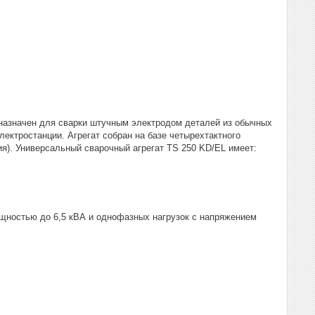
назначен для сварки штучным электродом деталей из обычных
лектростанции. Агрегат собран на базе четырехтактного
). Универсальный сварочный агрегат TS 250 KD/EL имеет:
щностью до 6,5 кВА и однофазных нагрузок с напряжением