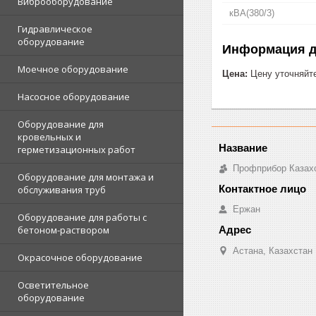
Виброоборудование
кВА(380/3)
Гидравлическое
оборудование
Информация д
Моечное оборудование
Цена:
Цену уточняйт
Насосное оборудование
Оборудование для
кровельных и
герметизационных работ
Профприбор Казах
Оборудование для монтажа и
обслуживания труб
Ержан
Оборудование для работы с
бетоном-раствором
Астана, Казахстан
Окрасочное оборудование
Осветительное
оборудование