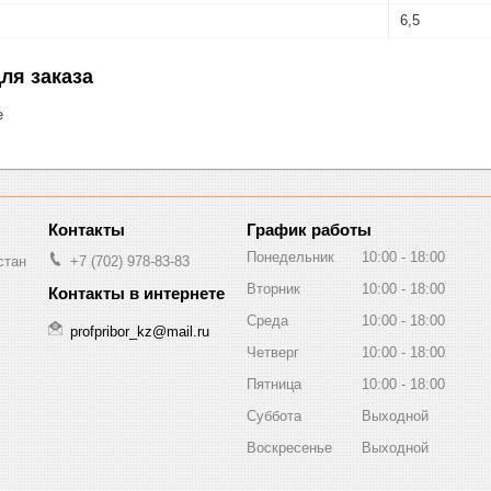
6,5
ля заказа
е
График работы
Понедельник
10:00
18:00
стан
+7 (702) 978-83-83
Вторник
10:00
18:00
Среда
10:00
18:00
profpribor_kz@mail.ru
Четверг
10:00
18:00
Пятница
10:00
18:00
Суббота
Выходной
Воскресенье
Выходной