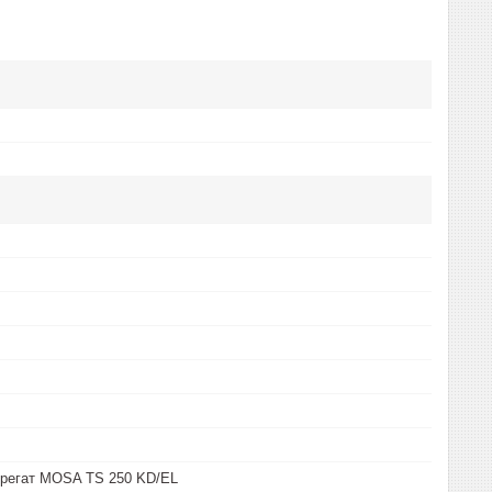
грегат MOSA TS 250 KD/EL