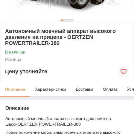
Автономный моечный аппарат высокого
давления на прицепе - OERTZEN
POWERTRAILER-380
В наличии
Розница
Цену уточняйте
Описание
Характеристики
Доставка
Оплата
Усл
Описание
Автономный моечный аппарат высокого давления на
шассиOERTZEN POWERTRAILER-380
Новое поколение мобильных моечных агрегатов высокого