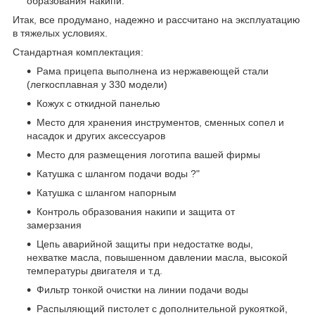
образования накипи.
Итак, все продумано, надежно и рассчитано на эксплуатацию
в тяжелых условиях.
Стандартная комплектация:
Рама прицепа выполнена из нержавеющей стали
(легкосплавная у 330 модели)
Кожух с откидной панелью
Место для хранения инструментов, сменных сопел и
насадок и других аксессуаров
Место для размещения логотипа вашей фирмы
Катушка с шлангом подачи воды ?"
Катушка с шлангом напорным
Контроль образования накипи и защита от
замерзания
Цепь аварийной защиты при недостатке воды,
нехватке масла, повышенном давлении масла, высокой
температуры двигателя и т.д.
Фильтр тонкой очистки на линии подачи воды
Распыляющий пистолет с дополнительной рукояткой,