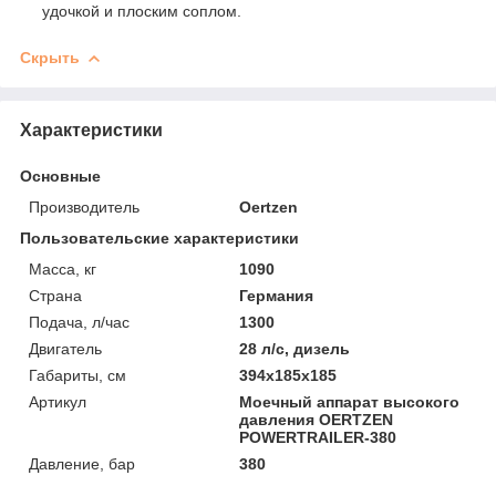
удочкой и плоским соплом.
Скрыть
Характеристики
Основные
Производитель
Oertzen
Пользовательские характеристики
Масса, кг
1090
Страна
Германия
Подача, л/час
1300
Двигатель
28 л/с, дизель
Габариты, см
394х185х185
Артикул
Моечный аппарат высокого
давления OERTZEN
POWERTRAILER-380
Давление, бар
380