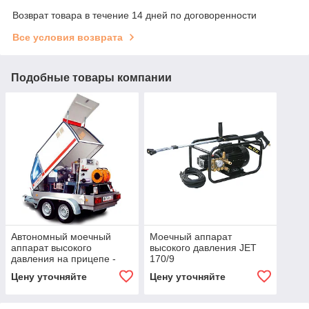
Возврат товара в течение 14 дней по договоренности
Все условия возврата
Подобные товары компании
Автономный моечный
Моечный аппарат
аппарат высокого
высокого давления JET
давления на прицепе -
170/9
OERTZEN
Цену уточняйте
Цену уточняйте
POWERTRAILER-500