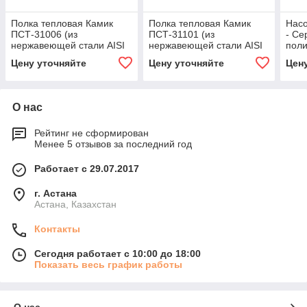
Полка тепловая Камик
Полка тепловая Камик
Насо
ПСТ-31006 (из
ПСТ-31101 (из
- Се
нержавеющей стали AISI
нержавеющей стали AISI
пол
304)
304)
Цену уточняйте
Цену уточняйте
Цен
О нас
Рейтинг не сформирован
Менее 5 отзывов за последний год
Работает с 29.07.2017
г. Астана
Астана, Казахстан
Контакты
Сегодня работает с 10:00 до 18:00
Показать весь график работы