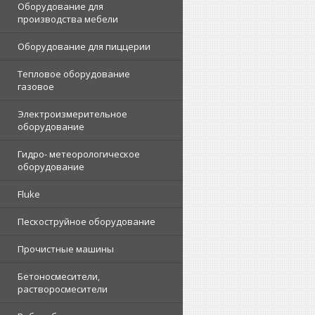
Оборудование для
производства мебели
Оборудование для пиццерии
Тепловое оборудование
газовое
Электроизмерительное
оборудование
Гидро- метеорологическое
оборудование
Fluke
Пескоструйное оборудование
Прочистные машины
Бетоносмесители,
растворосмесители