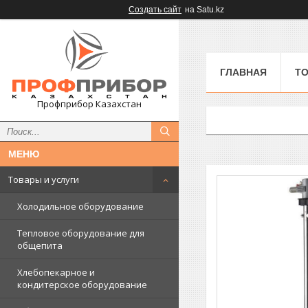
Создать сайт
на Satu.kz
ГЛАВНАЯ
ТО
Профприбор Казахстан
Товары и услуги
Холодильное оборудование
Тепловое оборудование для
общепита
Хлебопекарное и
кондитерское оборудование