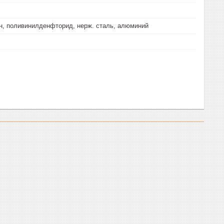
, поливинилденфторид, нерж. сталь, алюминий