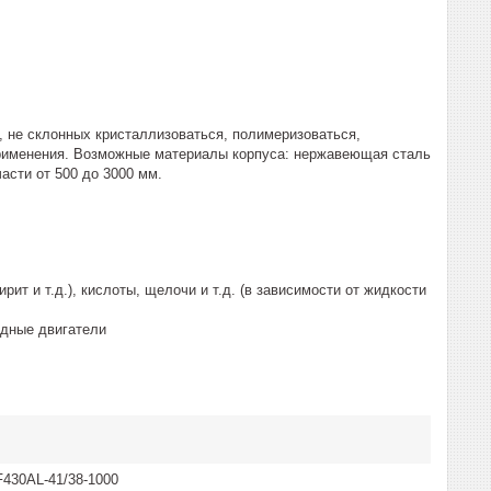
, не склонных кристаллизоваться, полимеризоваться,
 применения. Возможные материалы корпуса: нержавеющая сталь
асти от 500 до 3000 мм.
ит и т.д.), кислоты, щелочи и т.д. (в зависимости от жидкости
одные двигатели
430AL-41/38-1000