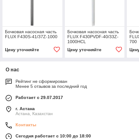
Бочковая насосная часть
Бочковая насосная часть
Бочк
FLUX F430S-41/37Z-1000
FLUX F430PVDF-40/33Z-
FLU
1000HCL
700
Цену уточняйте
Цену уточняйте
Цен
О нас
Рейтинг не сформирован
Менее 5 отзывов за последний год
Работает с 29.07.2017
г. Астана
Астана, Казахстан
Контакты
Сегодня работает с 10:00 до 18:00