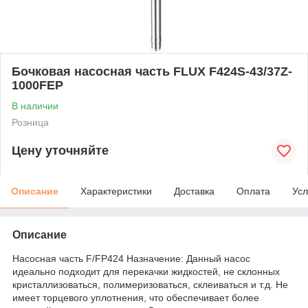
Бочковая насосная часть FLUX F424S-43/37Z-
1000FEP
В наличии
Розница
Цену уточняйте
Описание
Характеристики
Доставка
Оплата
Усл
Описание
Насосная часть F/FP424 Назначение: Данный насос
идеально подходит для перекачки жидкостей, не склонных
кристаллизоваться, полимеризоваться, склеиваться и т.д. Не
имеет торцевого уплотнения, что обеспечивает более