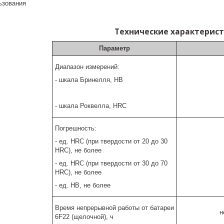
ьзования
Технические характерис
Параметр
Диапазон измерений:
- шкала Бринелля, HB
- шкала Роквелла, HRC
Погрешность:
- ед. HRC (при твердости от 20 до 30
HRC), не более
- ед. HRC (при твердости от 30 до 70
HRC), не более
- ед. HB, не более
Время непрерывной работы от батареи
н
6F22 (щелочной), ч