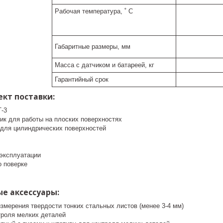
Рабочая температура,
˚ С
Габаритные размеры, мм
Масса с датчиком и батареей, кг
Гарантийный срок
кт поставки:
-3
чик для работы на плоских поверхностях
 для цилиндрических поверхностей
 эксплуатации
о поверке
е аксессуары:
змерения твердости тонких стальных листов (менее 3-4 мм)
троля мелких деталей