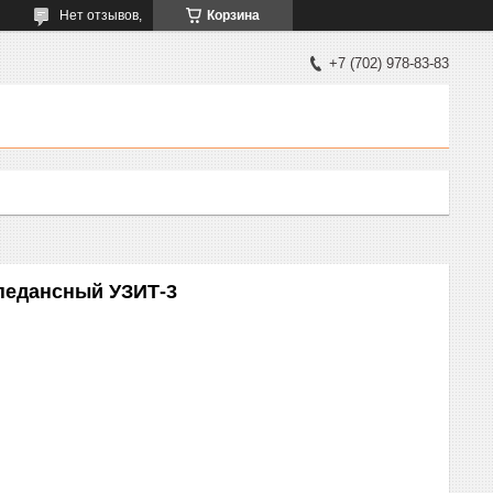
Нет отзывов,
Корзина
+7 (702) 978-83-83
педансный УЗИТ-3