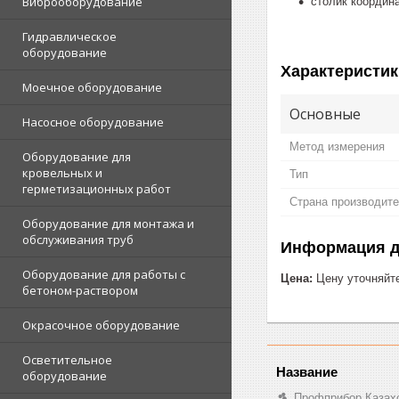
Виброоборудование
столик координ
Гидравлическое
оборудование
Характеристик
Моечное оборудование
Основные
Насосное оборудование
Метод измерения
Оборудование для
кровельных и
Тип
герметизационных работ
Страна производит
Оборудование для монтажа и
обслуживания труб
Информация д
Оборудование для работы с
Цена:
Цену уточняйт
бетоном-раствором
Окрасочное оборудование
Осветительное
оборудование
Профприбор Казах