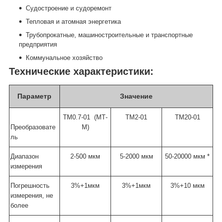
Судостроение и судоремонт
Тепловая и атомная энергетика
Трубопрокатные, машиностроительные и транспортные
предприятия
Коммунальное хозяйство
Технические характеристики:
Параметр
Значение
ТМ0.7-01 (МТ-
ТМ2-01
ТМ20-01
Преобразовате
М)
ль
Диапазон
2-500 мкм
5-2000 мкм
50-20000 мкм *
измерения
Погрешность
3%+1мкм
3%+1мкм
3%+10 мкм
измерения, не
более