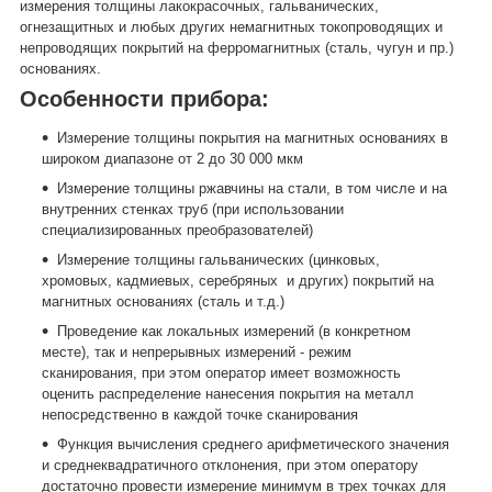
измерения толщины лакокрасочных, гальванических,
огнезащитных и любых других немагнитных токопроводящих и
непроводящих покрытий на ферромагнитных (сталь, чугун и пр.)
основаниях.
Особенности прибора:
Измерение толщины покрытия на магнитных основаниях в
широком диапазоне от 2 до 30 000 мкм
Измерение толщины ржавчины на стали, в том числе и на
внутренних стенках труб (при использовании
специализированных преобразователей)
Измерение толщины гальванических (цинковых,
хромовых, кадмиевых, серебряных
и других) покрытий на
магнитных основаниях (сталь и т.д.)
Проведение как локальных измерений (в конкретном
месте), так и непрерывных измерений - режим
сканирования, при этом оператор имеет возможность
оценить распределение нанесения покрытия на металл
непосредственно в каждой точке сканирования
Функция вычисления среднего арифметического значения
и среднеквадратичного отклонения, при этом оператору
достаточно провести измерение минимум в трех точках для