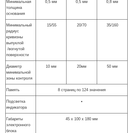
Минимальная
0,5 мм
0,5 мм
0,8 мм
толщина
основания
Минимальный
15/55
20/70
35/160
радиус
кривизны
выпуклой
/вогнутой
поверхности
Диаметр
10 мм
20мм
50 мм
минимальной
зоны контроля
Память
8 страниц по 124 значения
Подсветка
•
индикатора
Габариты
45 x 100 x 180 мм
электронного
блока