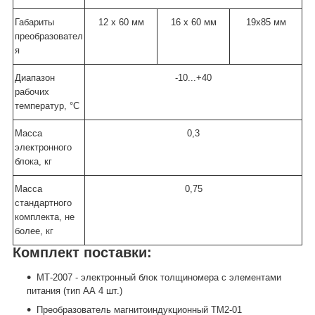
Габариты
12 х 60 мм
16 х 60 мм
19х85 мм
преобразовател
я
Диапазон
-10...+40
рабочих
температур, °C
Масса
0,3
электронного
блока, кг
Масса
0,75
стандартного
комплекта, не
более, кг
Комплект поставки:
МТ-2007 - электронный блок толщиномера с элементами
питания (тип АА 4 шт.)
Преобразователь магнитоиндукционный ТМ2-01