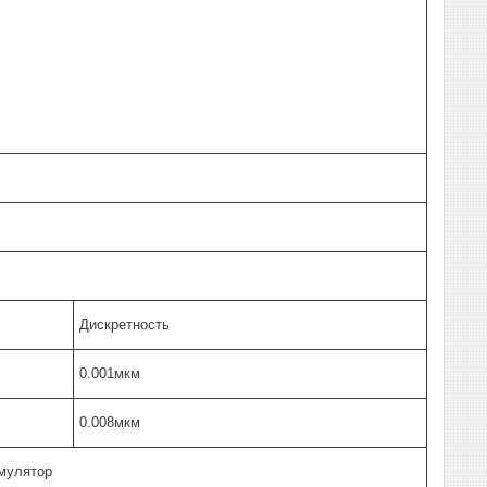
Дискретность
0.001мкм
0.008мкм
умулятор