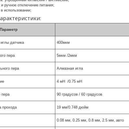
 и ручное отключение питания;
 в использовании;
арактеристики:
Параметр
 иглы датчика
400мкм
ого пера
5мкм /2мкм
ьного пера
Алмазная игла
ие
4 мН /0.75 мН
 пера
90 градусов / 60 градусов
а прохода
19 мм/0.748 дюйм
0.08 мм, 0.25 мм, 0.8 мм, 2.5 мм, авто