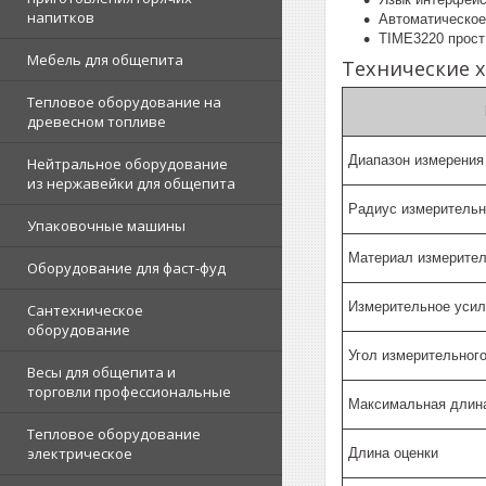
напитков
Автоматическое
TIME3220 прост
Мебель для общепита
Технические х
Тепловое оборудование на
древесном топливе
Диапазон измерения
Нейтральное оборудование
из нержавейки для общепита
Радиус измерительн
Упаковочные машины
Материал измерител
Оборудование для фаст-фуд
Измерительное усил
Сантехническое
оборудование
Угол измерительного
Весы для общепита и
торговли профессиональные
Максимальная длин
Тепловое оборудование
электрическое
Длина оценки