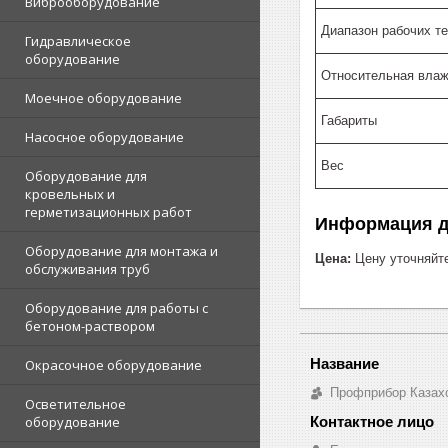
Виброоборудование
Диапазон рабочих т
Гидравлическое
оборудование
Относительная влаж
Моечное оборудование
Габариты
Насосное оборудование
Вес
Оборудование для
кровельных и
герметизационных работ
Информация д
Оборудование для монтажа и
Цена:
Цену уточняйт
обслуживания труб
Оборудование для работы с
бетоном-раствором
Окрасочное оборудование
Профприбор Казах
Осветительное
оборудование