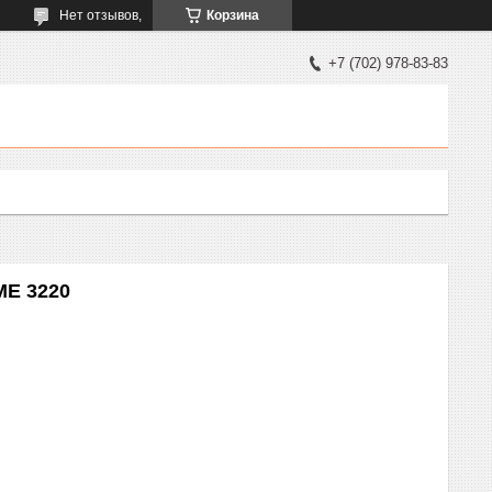
Нет отзывов,
Корзина
+7 (702) 978-83-83
ME 3220