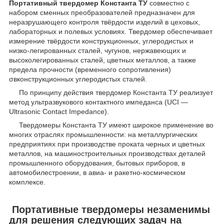
Портативный твердомер Константа ТУ
совместно с
набором сменных преобразователей предназначен для
неразрушающего контроля твёрдости изделий в цеховых,
лабораторных и полевых условиях. Твердомер обеспечивает
измерение твёрдости конструкционных, углеродистых и
низко-легированных сталей, чугунов, нержавеющих и
высоколегированных сталей, цветных металлов, а также
предела прочности (временного сопротивления)
σвконструкционных углеродистых сталей.
По принципу действия твердомер Константа ТУ реализует
метод ультразвукового контактного импеданса (UCI —
Ultrasonic Contact Impedance).
Твердомеры Константа ТУ имеют широкое применение во
многих отраслях промышленности: на металлургических
предприятиях при производстве проката черных и цветных
металлов, на машиностроительных производствах деталей
промышленного оборудования, бытовых приборов, в
автомобилестроении, в авиа- и ракетно-космическом
комплексе.
Портативные твердомеры незаменимы
для решения следующих задач на