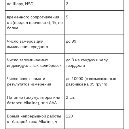
по Шору, HSD
2
временного сопротивления
5
σв (предел прочности), %, не
более
Число замеров для
до 99
вычисления среднего
Число запоминаемых
до 3 на каждую шкалу
индивидуальных калибровок
твердости
Число ячеек памяти
до 10000 (с возможностью
результатов измерения
разбивки на 99 групп)
Питание (аккумуляторы или
2 шт.
батареи Alkaline), тип AAA
Время непрерывной работы
120
от батарей типа Alkaline, ч