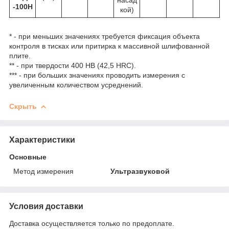
насад
-100Н
кой)
* - при меньших значениях требуется фиксация объекта
контроля в тисках или притирка к массивной шлифованной
плите.
** - при твердости 400 НВ (42,5 HRC).
*** - при больших значениях проводить измерения с
увеличенным количеством усреднений.
Скрыть
Характеристики
Основные
Метод измерения
Ультразвуковой
Условия доставки
Доставка осуществляется только по предоплате.