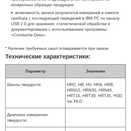
конкретных образцах продукции;
возможность записи результатов измерений в памяти
прибора с последующей передачей в IBM PC по каналу
USB 2.0 для хранения, статистической обработки и
документирования с использованием программы
«Constanta-Data».
* Наличие требуемых шкал оговаривается при заказе.
Технические характеристики:
Параметр
Значение
Шкалы твердости:
HRC, HB, HV, HRA, HRB,
HRN15, HRN30, HRN45,
HRT15, HRT30, HRT45, HSD,
σв, HLD
Диапазон измерения
твердости: