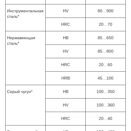
Инструментальная
HV
80…900
сталь*
HRC
20…70
Нержавеющая
HB
85…650
сталь*
HV
85…800
HRC
20…60
HRB
45…100
Серый чугун*
HB
100…350
HV
100…360
HRC
20…40