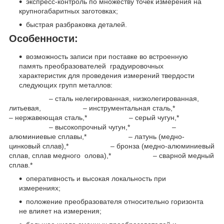
экспресс-контроль по множеству точек измерения на
крупногабаритных заготовках;
быстрая разбраковка деталей.
Особенности:
возможность записи при поставке во встроенную
память преобразователей градуировочных
характеристик для проведения измерений твердости
следующих групп металлов:
– сталь нелегированная, низколегированная,
литьевая, – инструментальная сталь,*
– нержавеющая сталь,* – серый чугун,*
– высокопрочный чугун,* –
алюминиевые сплавы,* – латунь (медно-
цинковый сплав),* – бронза (медно-алюминиевый
сплав, сплав медного олова),* – сварной медный
сплав.*
оперативность и высокая локальность при
измерениях;
положение преобразователя относительно горизонта
не влияет на измерения;