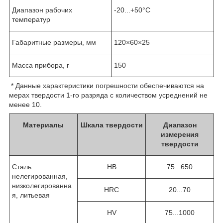
Диапазон рабочих
-20...+50°С
температур
Габаритные размеры, мм
120×60×25
Масса прибора, г
150
* Данные характеристики погрешности обеспечиваются на
мерах твердости 1-го разряда с количеством усреднений не
менее 10.
Материалы
Шкала твердости
Диапазон
измерения
твердости
Сталь
HB
75...650
нелегированная,
низколегированна
HRC
20...70
я, литьевая
HV
75...1000