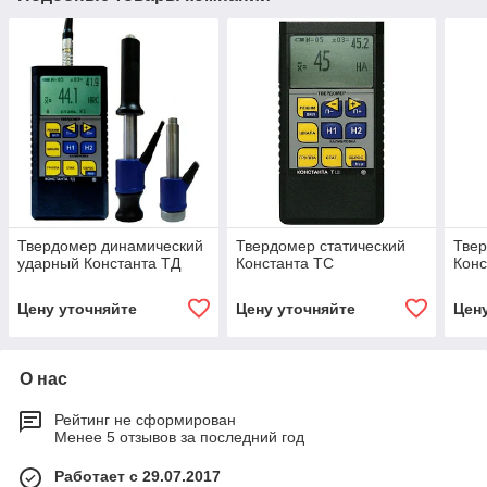
Твердомер динамический
Твердомер статический
Твер
ударный Константа ТД
Константа ТС
Кон
Цену уточняйте
Цену уточняйте
Цен
О нас
Рейтинг не сформирован
Менее 5 отзывов за последний год
Работает с 29.07.2017