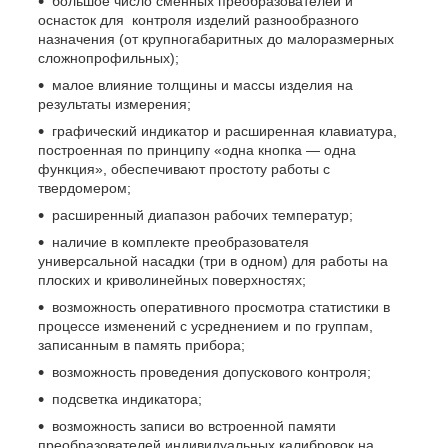
большое число сменных преобразователей и
оснасток для контроля изделий разнообразного
назначения (от крупногабаритных до малоразмерных
сложнопрофильных);
малое влияние толщины и массы изделия на
результаты измерения;
графический индикатор и расширенная клавиатура,
построенная по принципу «одна кнопка — одна
функция», обеспечивают простоту работы с
твердомером;
расширенный диапазон рабочих температур;
наличие в комплекте преобразователя
универсальной насадки (три в одном) для работы на
плоских и криволинейных поверхностях;
возможность оперативного просмотра статистики в
процессе изменений с усреднением и по группам,
записанным в память прибора;
возможность проведения допускового контроля;
подсветка индикатора;
возможность записи во встроенной памяти
преобразователей индивидуальных калибровок на