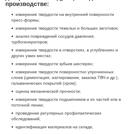
производстве:
измерение твердости на внутренней поверхности
пресс-формы;
измерение твердости тяжелых и больших заготовок;
анализ повреждений сосудов давления,
турбогенераторов;
измерение твердости в отверстиях, в углублениях и
других узких местах;
измерение твердости зубьев шестерен;
измерение твердости поверхностно упрочненных
слоев (цементация, азотирование, закалка ТВЧ и др.),
гальванических покрытий (хром);
оценка механической прочности;
измерение твердости подшипников и их частей или в
поточной линии;
проведение регулярных профилактических
обследований;
идентификация материалов на складе;