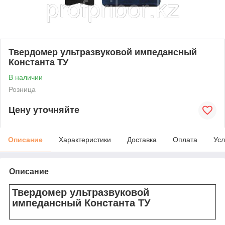
Твердомер ультразвуковой импедансный
Константа ТУ
В наличии
Розница
Цену уточняйте
Описание
Характеристики
Доставка
Оплата
Усл
Описание
Твердомер ультразвуковой
импедансный Константа ТУ