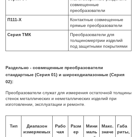
совмещенные
преобразователи
П111-Х
Контактные совмещенные
прямые преобразователи
Серия ТМК
Преобразователи для
толщиномертрии изделий
под защитными покрытиями
Раздельно - совмещенные преобразователи
стандартные (Серия 01) и широкодиапазонные (Серия
02):
Преобразователи служат для измерения остаточной толщины
стенок металлических и неметаллических изделий при
изготовлении, эксплуатации и ремонте.
Тип
Диапазон
Рабо
Разм
Мини
Макс.
Габа
измеряемых
чая
ер
маль
значе
риты,