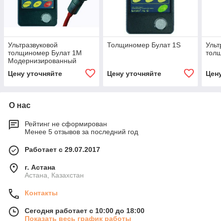
Ультразвуковой
Толщиномер Булат 1S
Ульт
толщиномер Булат 1М
тол
Модернизированный
Цену уточняйте
Цену уточняйте
Цен
О нас
Рейтинг не сформирован
Менее 5 отзывов за последний год
Работает с 29.07.2017
г. Астана
Астана, Казахстан
Контакты
Сегодня работает с 10:00 до 18:00
Показать весь график работы