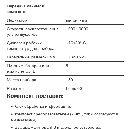
Передача данных в
+
компьютер
Индикатор
матричный
Скорость распространения
1000 - 9000
ультразвука, м/с
Диапазон рабочих
-10+50° С
температур для прибора
Габаритные размеры, мм
123x60x25
Питание: батарея или
9
аккумулятор, В
Масса прибора, г
180
Разъемы
Lemo 00
Комплект поставки:
блок обработки информации;
комплект преобразователей (2 шт.), типы согласуются
с заказчиком;
два аккумулятора 9 В и зарядное устройство;