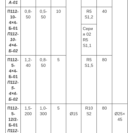
А-01
П112-
0,8-
0,5-
10
R5
40
10-
50
50
S1,2
4×4-
Б-01
Сери
П112-
я 02
10-
R5
4×4-
S1,1
Б-02
П112-
1,2-
0,8-
5
R5
80
5-
40
50
S1,5
4×4-
Б-01
П112-
5-
4×4-
Б-02
П112-
1,5-
1,0-
5
R10
80
5-
200
300
Ø15
S2
Ø25×
12/2-
45
Б-01
П112-