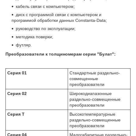
кабель связи с компьютером;
диск с программой связи с компьютером и
программой обработки данных Constanta-Data;
руководство по эксплуатации;
методика поверки;
футляр.
Преобразователи к толщиномерам серии "Булат":
Серия 01
Стандартные раздельно-
совмещенные
преобразователи
Серия 02
Широкодиапазонные
раздельно-совмещенные
преобразователи
Серия Т
Высокотемпературные
раздельно-совмещенные
преобразователи
Серия 04
Малогабаритные раздельно-