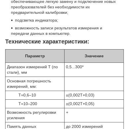
обеспечивающее легкую замену и подключение новых
преобразователей без необходимости их
предварительной калибровки;
подсветка индикатора;
возможность записи результатов измерения и
передачи данных в компьютер.
Технические характеристики:
Параметр
Значение
Диапазон измерений T (по
0,5...300*
стали), мм
Основная погрешность
измерений, мм:
Т=0,6–10
±(0,002Т+0,03)
Т=10–200
±(0,002Т+0,05)
Возможность регулировки
+
усиления
Память данных
до 2000 измерений