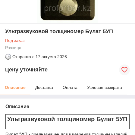
Ультразвуковой толщиномер Булат 5УП
Под заказ
Розница
Отправка с
17 августа 2026
Цену уточняйте
Описание
Доставка
Оплата
Условия возврата
Описание
Ультразвуковой толщиномер Булат 5УП
Булат 5УП
- предназначен для измерения толщины изделий