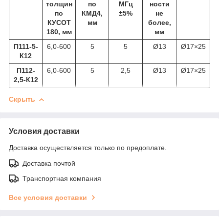
толщин
по
МГц
ности
по
КМД4,
±5%
не
КУСОТ
мм
более,
180, мм
мм
П111-5-
6,0-600
5
5
Ø13
Ø17×25
К12
П112-
6,0-600
5
2,5
Ø13
Ø17×25
2,5-К12
Скрыть
Условия доставки
Доставка осуществляется только по предоплате.
Доставка почтой
Транспортная компания
Все условия доставки