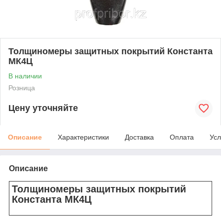
Толщиномеры защитных покрытий Константа
МК4Ц
В наличии
Розница
Цену уточняйте
Описание
Характеристики
Доставка
Оплата
Усл
Описание
Толщиномеры защитных покрытий
Константа МК4Ц