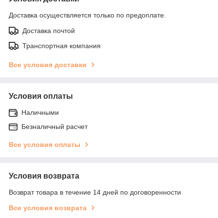
Доставка осуществляется только по предоплате.
Доставка почтой
Транспортная компания
Все условия доставки
Условия оплаты
Наличными
Безналичный расчет
Все условия оплаты
Условия возврата
Возврат товара в течение 14 дней по договоренности
Все условия возврата