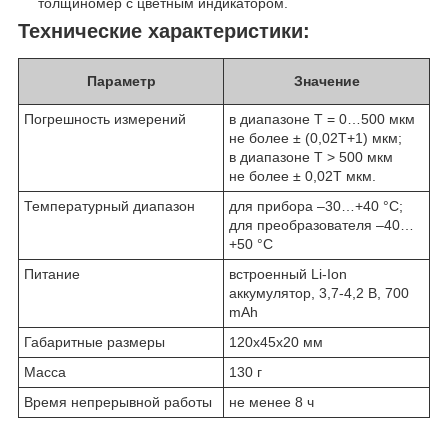
толщиномер с цветным индикатором.
Технические характеристики:
Параметр
Значение
Погрешность измерений
в диапазоне Т = 0…500 мкм
не более ± (0,02Т+1) мкм;
в диапазоне Т > 500 мкм
не более ± 0,02Т мкм.
Температурный диапазон
для прибора –30…+40 °С;
для преобразователя –40…
+50 °С
Питание
встроенный Li-Ion
аккумулятор, 3,7-4,2 В, 700
mAh
Габаритные размеры
120x45x20 мм
Масса
130 г
Время непрерывной работы
не менее 8 ч