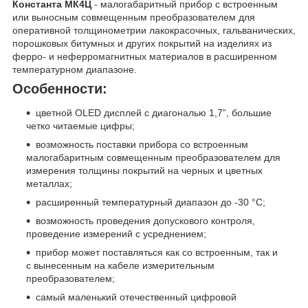
Константа МК4Ц
- малогабаритный прибор с встроенным
или выносным совмещенным преобразователем для
оперативной толщинометрии лакокрасочных, гальванических,
порошковых битумных и других покрытий на изделиях из
ферро- и неферромагнитных материалов в расширенном
температурном диапазоне.
Особенности:
цветной OLED дисплей с диагональю 1,7”, большие
четко читаемые цифры;
возможность поставки прибора со встроенным
малогабаритным совмещенным преобразователем для
измерения толщины покрытий на черных и цветных
металлах;
расширенный температурный диапазон до -30 °С;
возможность проведения допускового контроля,
проведение измерений с усреднением;
прибор может поставляться как со встроенным, так и
с вынесенным на кабеле измерительным
преобразователем;
самый маленький отечественный цифровой