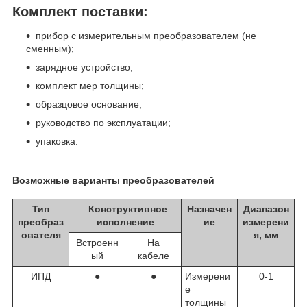
Комплект поставки:
прибор с измерительным преобразователем (не
сменным);
зарядное устройство;
комплект мер толщины;
образцовое основание;
руководство по эксплуатации;
упаковка.
Возможные варианты преобразователей
Тип
Конструктивное
Назначен
Диапазон
преобраз
исполнение
ие
измерени
ователя
я, мм
Встроенн
На
ый
кабеле
ИПД
●
●
Измерени
0-1
е
толщины