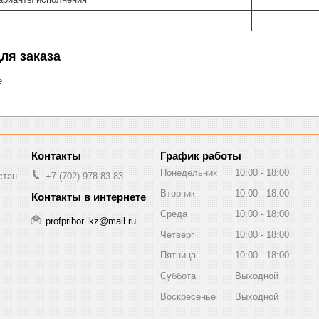
ля заказа
е
График работы
Понедельник
10:00
18:00
стан
+7 (702) 978-83-83
Вторник
10:00
18:00
Среда
10:00
18:00
profpribor_kz@mail.ru
Четверг
10:00
18:00
Пятница
10:00
18:00
Суббота
Выходной
Воскресенье
Выходной