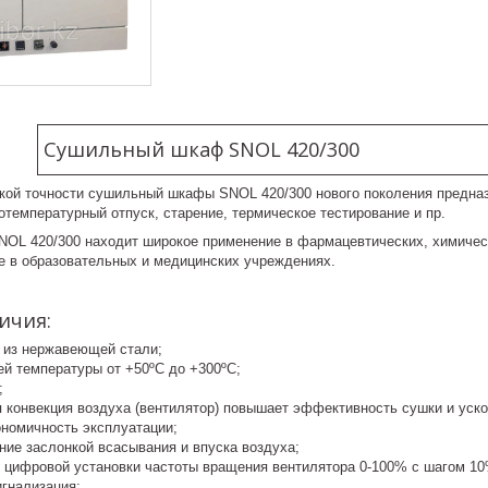
Сушильный шкаф SNOL 420/300
кой точности сушильный шкафы SNOL 420/300 нового поколения предназ
котемпературный отпуск, старение, термическое тестирование и пр.
L 420/300 находит широкое применение в фармацевтических, химическ
же в образовательных и медицинских учреждениях.
ичия:
 из нержавеющей стали;
ей температуры от +50ºC до +300ºC;
;
 конвекция воздуха (вентилятор) повышает эффективность сушки и уско
ономичность эксплуатации;
ние заслонкой всасывания и впуска воздуха;
 цифровой установки частоты вращения вентилятора 0-100% с шагом 10
игнализация;