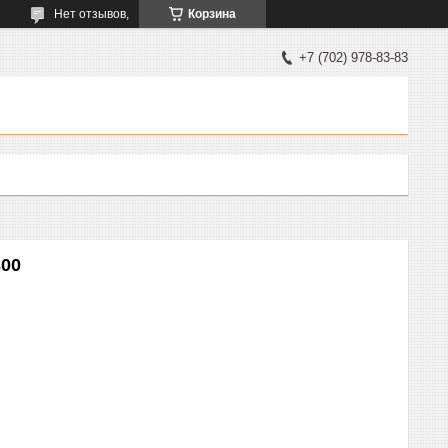
Нет отзывов,
Корзина
+7 (702) 978-83-83
00