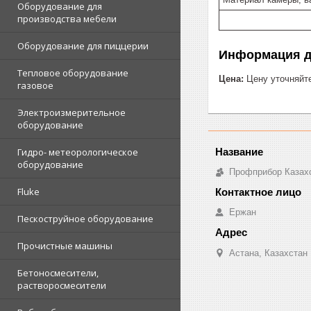
Оборудование для
производства мебели
Оборудование для пиццерии
Информация д
Тепловое оборудование
Цена:
Цену уточняйт
газовое
Электроизмерительное
оборудование
Гидро- метеорологическое
оборудование
Профприбор Казах
Fluke
Ержан
Пескоструйное оборудование
Прочистные машины
Астана, Казахстан
Бетоносмесители,
растворосмесители