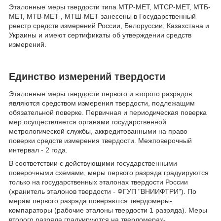
Эталонные меры твердости типа МТР-МЕТ, МТСР-МЕТ, МТБ-
MET, МТВ-MET , МТШ-MET занесены в Государственный
реестр средств измерений России, Белоруссии, Казахстана и
Украины и имеют сертификаты об утверждении средств
измерений.
Единство измерений твердости
Эталонные меры твердости первого и второго разрядов
являются средством измерения твердости, подлежащим
обязательной поверке. Первичная и периодическая поверка
мер осуществляется органами государственной
метрологической службы, аккредитованными на право
поверки средств измерения твердости. Межповерочный
интервал - 2 года.
В соответствии с действующими государственными
поверочными схемами, меры первого разряда градуируются
только на государственных эталонах твердости России
(хранитель эталонов твердости - ФГУП "ВНИИФТРИ"). По
мерам первого разряда поверяются твердомеры-
компараторы (рабочие эталоны твердости 1 разряда). Меры
второго разряда градуируются на твердомерах-