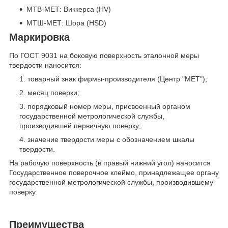
МТВ-МЕТ: Виккерса (HV)
МТШ-МЕТ: Шора (HSD)
Маркировка
По ГОСТ 9031 на боковую поверхность эталонной меры
твердости наносится:
товарный знак фирмы-производителя (Центр "МЕТ");
месяц поверки;
порядковый номер меры, присвоенный органом
государственной метрологической службы,
производившей первичную поверку;
значение твердости меры с обозначением шкалы
твердости.
На рабочую поверхность (в правый нижний угол) наносится
Государственное поверочное клеймо, принадлежащее органу
государственной метрологической службы, производившему
поверку.
Преимущества