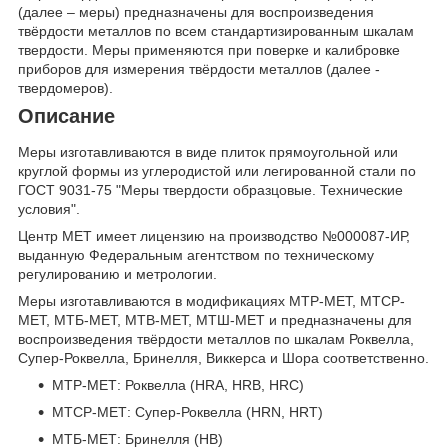
(далее – меры) предназначены для воспроизведения
твёрдости металлов по всем стандартизированным шкалам
твердости. Меры применяются при поверке и калибровке
приборов для измерения твёрдости металлов (далее -
твердомеров).
Описание
Меры изготавливаются в виде плиток прямоугольной или
круглой формы из углеродистой или легированной стали по
ГОСТ 9031-75 "Меры твердости образцовые. Технические
условия".
Центр МЕТ имеет лицензию на производство №000087-ИР,
выданную Федеральным агентством по техническому
регулированию и метрологии.
Меры изготавливаются в модификациях МТР-МЕТ, МТСР-
МЕТ, МТБ-MET, МТВ-MET, МТШ-MET и предназначены для
воспроизведения твёрдости металлов по шкалам Роквелла,
Супер-Роквелла, Бринелля, Виккерса и Шора соответственно.
МТР-МЕТ: Роквелла (HRA, HRB, HRC)
МТСР-МЕТ: Супер-Роквелла (HRN, HRT)
МТБ-МЕТ: Бринелля (HB)