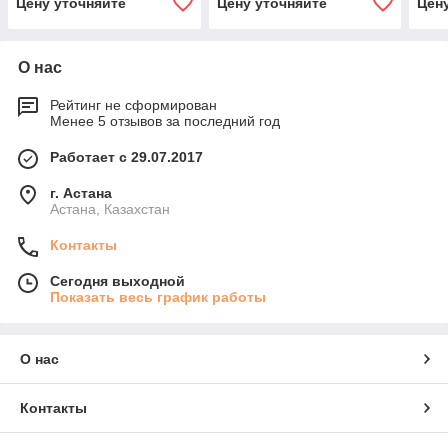
Цену уточняйте
Цену уточняйте
Цен
О нас
Рейтинг не сформирован
Менее 5 отзывов за последний год
Работает с 29.07.2017
г. Астана
Астана, Казахстан
Контакты
Сегодня выходной
Показать весь график работы
О нас
Контакты