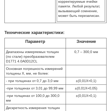
корректируемые ячейки
памяти. Любой результат,
вызывающий сомнение,
может быть перезаписан.
Технические характеристики:
Параметр
Значение
Диапазоны измеряемых толщин
0,7 – 300,0 мм
(по стали) преобразователем
D1771 4.0A0D12CL
Основная погрешность измерений
толщины Х, мм, не более:
- при толщинах от 0,7 до 3,0 мм
±(0,01Х+0,1)
-при толщинах от 3,01 до 99,99 мм
±(0,01Х+0,05)
-при толщинах от 100,0 до 300,0
±(0,01Х+0,1)
мм
Дискретность измерения толщин