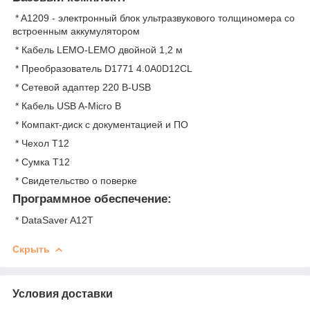
* A1209 - электронный блок ультразвукового толщиномера со
встроенным аккумулятором
* Кабель LEMO-LEMO двойной 1,2 м
* Преобразователь D1771 4.0A0D12CL
* Сетевой адаптер 220 В-USB
* Кабель USB A-Micro B
* Компакт-диск с документацией и ПО
* Чехол Т12
* Сумка Т12
* Свидетельство о поверке
Программное обеспечение
:
* DataSaver A12T
Скрыть
Условия доставки