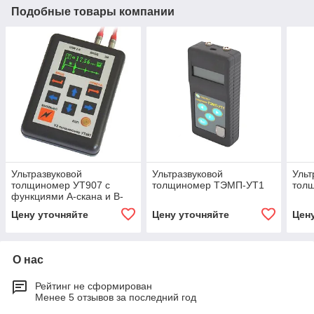
Подобные товары компании
Ультразвуковой
Ультразвуковой
Ульт
толщиномер УТ907 с
толщиномер ТЭМП-УТ1
тол
функциями А-скана и В-
скана
Цену уточняйте
Цену уточняйте
Цен
О нас
Рейтинг не сформирован
Менее 5 отзывов за последний год