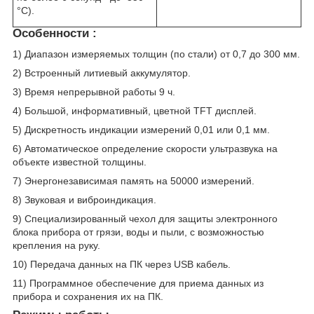
°С).
Особенности :
1) Диапазон измеряемых толщин (по стали) от 0,7 до 300 мм.
2) Встроенный литиевый аккумулятор.
3) Время непрерывной работы 9 ч.
4) Большой, информативный, цветной TFT дисплей.
5) Дискретность индикации измерений 0,01 или 0,1 мм.
6) Автоматическое определение скорости ультразвука на
объекте известной толщины.
7) Энергонезависимая память на 50000 измерений.
8) Звуковая и виброиндикация.
9) Специализированный чехол для защиты электронного
блока прибора от грязи, воды и пыли, с возможностью
крепления на руку.
10) Передача данных на ПК через USB кабель.
11) Программное обеспечение для приема данных из
прибора и сохранения их на ПК.