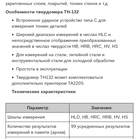
укрепленных слоев, покрытий, тонких стенок и т.д.
Особенности твердомера TH-132
Встроенное ударное устройство типа С для
измерения тонких деталей
Широкий диапазон измерений в числах HLC и
непосредственное отображение преобразованных
значений в числах твердости HB, HRB, HRC, HV, HS
Для измерений на стали, литейной стали и
инструментальной стали для холодной обработки
Простота в эксплуатации
Твердомер TH132 может комплектоваться
дополнительно принтером TA220S
Технические характеристики
Параметр
Значение
Шкалы измерения
HLD, HB, HRC, HRB, HV, HS
Количество результатов
99 усредненных результатов
измерений в памяти (архив)