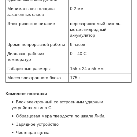
Минимальная толщина
0.2 мм
закаленных слоев
Электрическое питание
перезаряжаемый никель-
металлгидридный
аккумулятор
Время непрерывной работы
8 часов
Диапазон рабочих
0 – 40 С
температур
Габаритные размеры
155 x 24 x 55 мм
Масса электронного блока
175 г
Комплект поставки
Блок электронный со встроенным ударным
устройством типа C
Образцовая мера твердости по шкале Либа
Зарядное устройство
Чистящая щетка