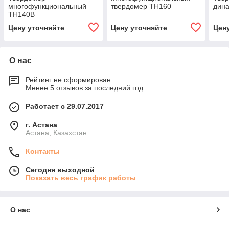
многофункциональный
твердомер TH160
дин
TH140B
Цену уточняйте
Цену уточняйте
Цен
О нас
Рейтинг не сформирован
Менее 5 отзывов за последний год
Работает с 29.07.2017
г. Астана
Астана, Казахстан
Контакты
Сегодня выходной
Показать весь график работы
О нас