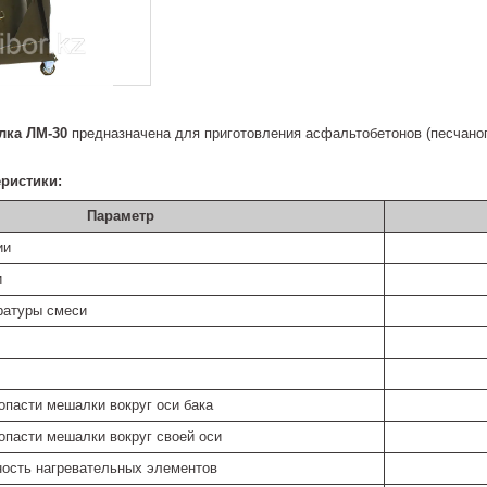
лка ЛМ-30
предназначена для приготовления асфальтобетонов (песчаног
еристики:
Параметр
ии
и
ратуры смеси
опасти мешалки вокруг оси бака
опасти мешалки вокруг своей оси
ость нагревательных элементов