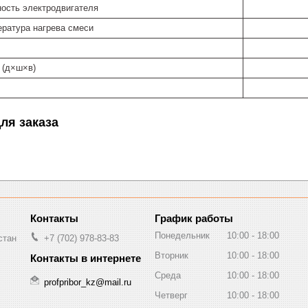
ость электродвигателя
ратура нагрева смеси
 (д×ш×в)
ля заказа
График работы
Понедельник
10:00
18:00
стан
+7 (702) 978-83-83
Вторник
10:00
18:00
Среда
10:00
18:00
profpribor_kz@mail.ru
Четверг
10:00
18:00