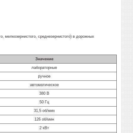
о, мелкозернистого, среднезернистого) в дорожных
Значение
лабораторные
ручное
автоматическое
380 В
50 Гц
31,5 об/мин
126 об/мин
2 кВт