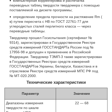
компьютерная корректировка и распечатка
переводных таблиц твердости твердомера с помощью
поставляемой на дискете программы;
определение предела прочности на растяжение Rm (
в) путем пересчета с НВ по ГОСТ 22761-77 для
углеродистых сталей перлитного класса — через
переводные таблицы.
Твердомер прошел Госиспытания (сертификат №
9314), зарегистрирован в Государственном Реестре
средств измерений ГОССТАНДАРТа России под №
17956-98 и допущен к применению в Российской
Федерации. Твердомер ТЭМП-3 также зарегистрирован
в Государственных Реестрах средств измерений
ГОССТАНДАРТов Украины, Беларуси, Казахстана и в
отраслевом Реестре средств измерений МПС РФ под
№ МТ-020.2000.
Технические характеристики
Параметр
Значение
Диапазоны измерения
22 — 68
твердости по шкале