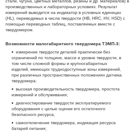
стали, чугуна, цветных металлов, резины и др. материалов) в
производственных и лабораторных условиях. Результат
измерений выводится на индикатор в условных единицах
(HL), переводимых в числа твердости (НВ, HRC, HV, HSD) с
помощью переводных таблиц, поставляемых вместе с
твердомером.
Возможности малогабаритного твердомера ТЭМП-3:
измерение твердости деталей практически без
ограничений по толщине, массе и уровне твердости, в
том числе сложной формы и крупногабаритных
изделий, имеющих труднодоступные зоны измерений,
при различных пространственных положениях датчика
твердомера;
высокая производительность твердомера, простота
измерений и обслуживания;
диагностирование твердости эксплуатируемого
оборудования с целью оценки его остаточного
безопасного ресурса;
самоотключение твердомера, индикация ресурса
батарей питания;