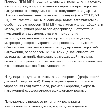
Прессы ПГМ-МГ4
предназначены для испытания на сжатие
и изгиб образцов строительных материалов при скоростях
нагружения, нормируемых соответствующим стандартом.
Прессы снабжены электрическим приводом (сеть 220 В, 50
Гц) и тензометрическим силоизмерителем. Отличительной
особенностью прессов ПГМ-МГ4 являются малые габариты и
масса, бесшумная работа электропривода и отсутствие
пульсаций в гидросистеме за счет применения
многоплунжерных насосов импортного производства,
микропроцессорное управление процессом нагружения,
обеспечивающее автоматическое поддержание скоростей
нагружения, определяемых ГОСТами (в зависимости от
метода испытаний), фиксацию разрушающей нагрузки,
вычисление прочности с учетом масштабного коэффициента
и занесение в архив блока управления.
Индикация результатов испытаний цифровая (графический
дисплей с подсветкой). Ввод исходных данных с пульта
управления (вид материала, размеры образца, скорость
нагружения) осуществляется в диалоговом режиме.
Получаемые в процессе испытаний результаты
автоматически архивируются, маркируются датой и