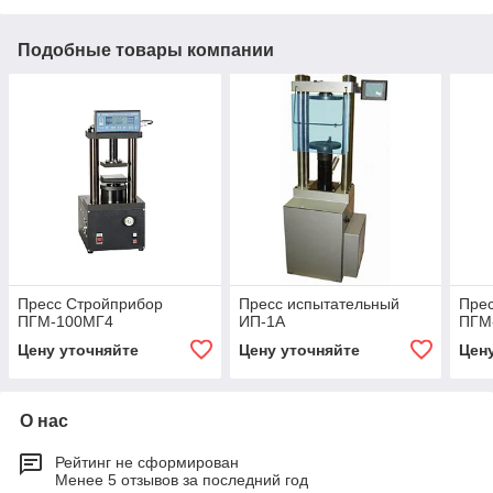
Подобные товары компании
Пресс Стройприбор
Пресс испытательный
Пре
ПГМ-100МГ4
ИП-1А
ПГМ
Цену уточняйте
Цену уточняйте
Цен
О нас
Рейтинг не сформирован
Менее 5 отзывов за последний год