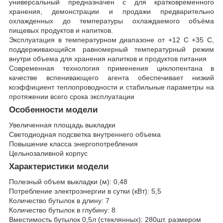
универсальный предназначен с для кратковременного
хранения, демонстрации и продажи предварительно
охлажденных до температуры охлаждаемого объёма
пищевых продуктов и напитков.
Эксплуатация в температурном диапазоне от +12 С +35 С,
поддерживающийся равномерный температурный режим
внутри объема для хранения напитков и продуктов питания
Современная технология применения циклопентана в
качестве вспенивающего агента обеспечивает низкий
коэффициент теплопроводности и стабильные параметры на
протяжении всего срока эксплуатации
Особенности модели
Увеличенная площадь выкладки
Светодиодная подсветка внутреннего объема
Повышение класса энергопотребления
Цельнозаливной корпус
Характеристики модели
Полезный объем выкладки (м): 0,48
Потребление электроэнергии в сутки (кВт): 5,5
Количество бутылок в длину: 7
Количество бутылок в глубину: 8
Вместимость бутылок 0,5л (стеклянных): 280шт. размером