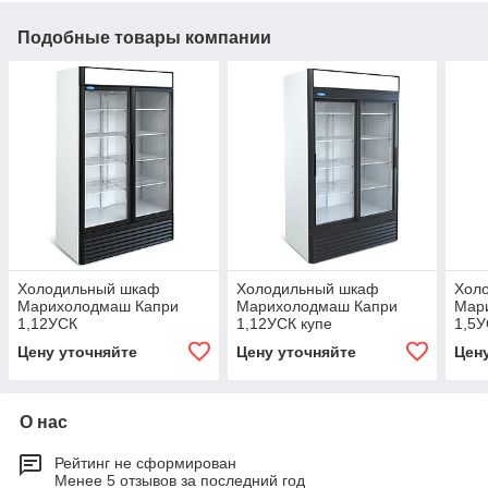
Подобные товары компании
Холодильный шкаф
Холодильный шкаф
Хол
Марихолодмаш Капри
Марихолодмаш Капри
Мар
1,12УСК
1,12УСК купе
1,5У
Цену уточняйте
Цену уточняйте
Цен
О нас
Рейтинг не сформирован
Менее 5 отзывов за последний год